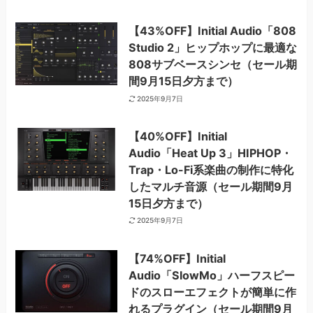
【43%OFF】Initial Audio「808
Studio 2」ヒップホップに最適な
808サブベースシンセ（セール期
間9月15日夕方まで）
2025年9月7日
【40%OFF】Initial
Audio「Heat Up 3」HIPHOP・
Trap・Lo-Fi系楽曲の制作に特化
したマルチ音源（セール期間9月
15日夕方まで）
2025年9月7日
【74%OFF】Initial
Audio「SlowMo」ハーフスピー
ドのスローエフェクトが簡単に作
れるプラグイン（セール期間9月