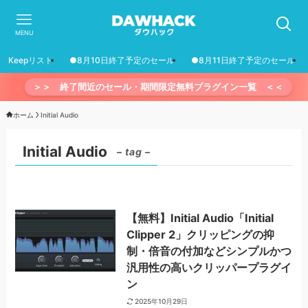
MENU
Keepリスト
●8月10日終了予定のセール
●8月11日終了予定のセール
＞＞ 終了間近のセール・期間限定無料プラグイン一覧 ＜＜
ホーム
Initial Audio
Initial Audio
– tag –
【無料】Initial Audio「Initial
Clipper 2」クリッピングの抑
制・倍音の付加などシンプルかつ
汎用性の高いクリッパープラグイ
ン
2025年10月29日