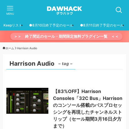
MENU
Keepリスト
●8月10日終了予定のセール
●8月11日終了予定のセール
＞＞ 終了間近のセール・期間限定無料プラグイン一覧 ＜＜
ホーム
Harrison Audio
Harrison Audio
– tag –
【83%OFF】Harrison
Consoles「32C Bus」Harrison
のコンソール搭載のバスプロセッ
シングを再現したチャンネルスト
リップ（セール期間3月16日夕方
まで）