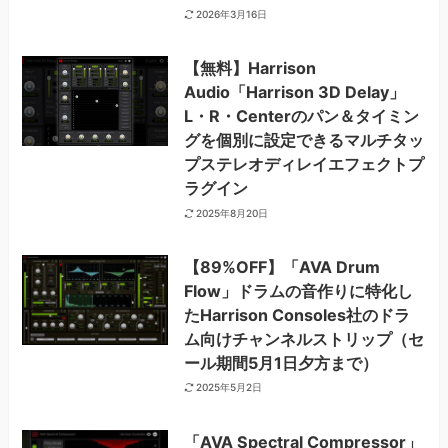
2026年3月16日
【無料】Harrison
Audio「Harrison 3D Delay」
L・R・Centerのパン＆タイミン
グを個別に設定できるマルチタッ
プステレオディレイエフェクトプ
ラグイン
2025年8月20日
【89%OFF】「AVA Drum
Flow」ドラムの音作りに特化し
たHarrison Consoles社のドラ
ム向けチャンネルストリップ（セ
ール期間5月1日夕方まで）
2025年5月2日
「AVA Spectral Compressor」