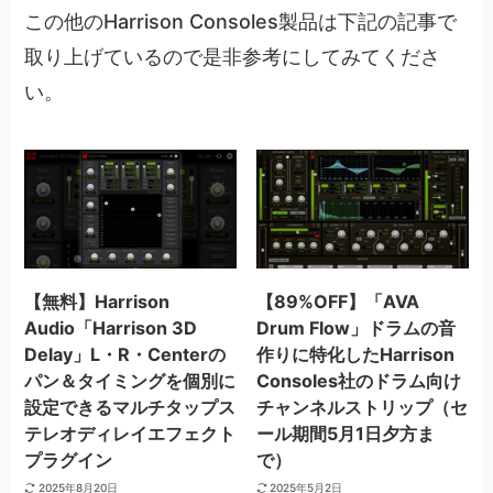
この他のHarrison Consoles製品は下記の記事で
取り上げているので是非参考にしてみてくださ
い。
【無料】Harrison
【89%OFF】「AVA
Audio「Harrison 3D
Drum Flow」ドラムの音
Delay」L・R・Centerの
作りに特化したHarrison
パン＆タイミングを個別に
Consoles社のドラム向け
設定できるマルチタップス
チャンネルストリップ（セ
テレオディレイエフェクト
ール期間5月1日夕方ま
プラグイン
で）
2025年8月20日
2025年5月2日