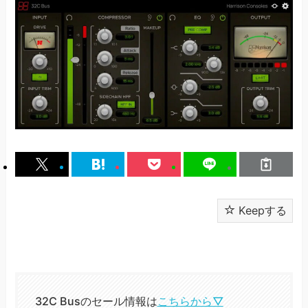
Keepする
32C Busのセール情報は
こちらから▽