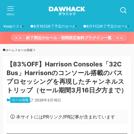
MENU
Keepリスト
●8月10日終了予定のセール
●8月11日終了予定のセール
＞＞ 終了間近のセール・期間限定無料プラグイン一覧 ＜＜
ホーム
セール情報
【83%OFF】Harrison Consoles「32C
Bus」Harrisonのコンソール搭載のバス
プロセッシングを再現したチャンネルス
トリップ（セール期間3月16日夕方まで）
セール情報
2026年3月16日
本サイトにはPRリンク/PR記事が含まれています