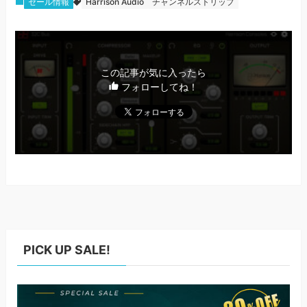
セール情報
Harrison Audio
チャンネルストリップ
この記事が気に入ったら
フォローしてね！
PICK UP SALE!