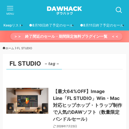
MENU
Keepリスト
●8月10日終了予定のセール
●8月11日終了予定のセール
＞＞ 終了間近のセール・期間限定無料プラグイン一覧 ＜＜
ホーム
FL STUDIO
FL STUDIO
– tag –
【最大64%OFF】Image
Line「FL STUDIO」Win・Mac
対応ヒップホップ・トラップ制作
で人気のDAWソフト（数量限定
バンドルセール）
2026年7月23日