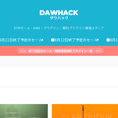
DTMセール・DAW・プラグイン・無料プラグイン情報メディア
8月11日終了予定のセール
●8月12日終了予定のセール
●8月
＞＞ 終了間近のセール・期間限定無料プラグイン一覧 ＜＜