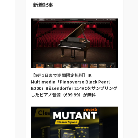
新着記事
【9月1日まで期間限定無料】IK
Multimedia「Pianoverse Black Pearl
B200」Bösendorfer 214VCをサンプリング
したピアノ音源（€99.99）が無料