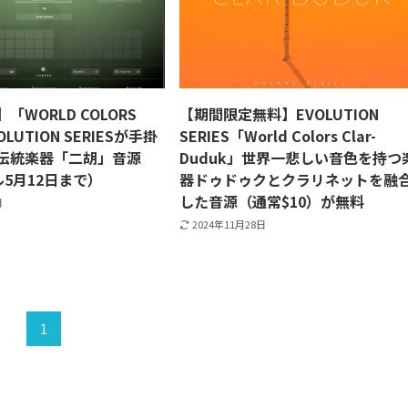
】「WORLD COLORS
【期間限定無料】EVOLUTION
OLUTION SERIESが手掛
SERIES「World Colors Clar-
伝統楽器「二胡」音源
Duduk」世界一悲しい音色を持つ
5月12日まで）
器ドゥドゥクとクラリネットを融
した音源（通常$10）が無料
日
2024年11月28日
1