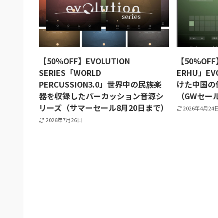
【50％OFF】EVOLUTION
【50%OFF
SERIES「WORLD
ERHU」EV
PERCUSSION3.0」世界中の民族楽
けた中国の
器を収録したパーカッション音源シ
（GWセール
リーズ（サマーセール8月20日まで）
2026年4月24
2026年7月26日