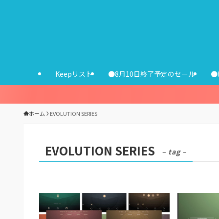
Keepリスト
●8月10日終了予定のセール
●
ホーム
EVOLUTION SERIES
EVOLUTION SERIES
– tag –