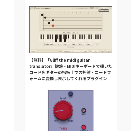
【無料】「Gliff the midi guitar
translator」鍵盤・MIDIキーボードで弾いた
コードをギターの指板上での押弦・コードフ
ォームに変換し表示してくれるプラグイン