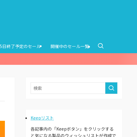
15日終了予定のセール
開催中のセール一覧
Keepリスト
各記事内の「Keepボタン」をクリックする
と気になる製品のウィッシュリストが作成で