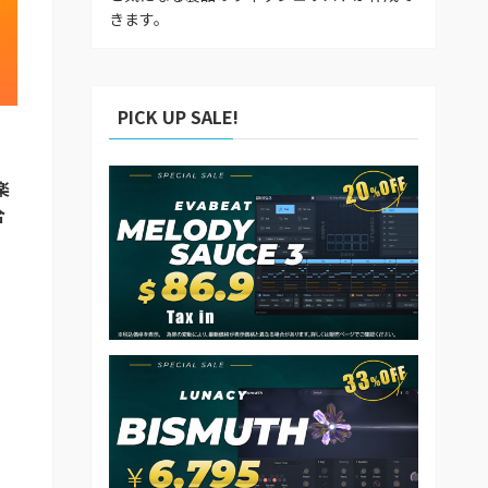
きます。
PICK UP SALE!
楽
合