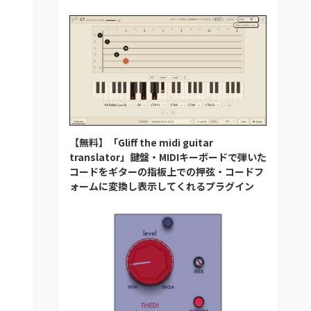
【無料】「Gliff the midi guitar
translator」鍵盤・MIDIキーボードで弾いた
コードをギターの指板上での押弦・コードフ
ォームに変換し表示してくれるプラグイン