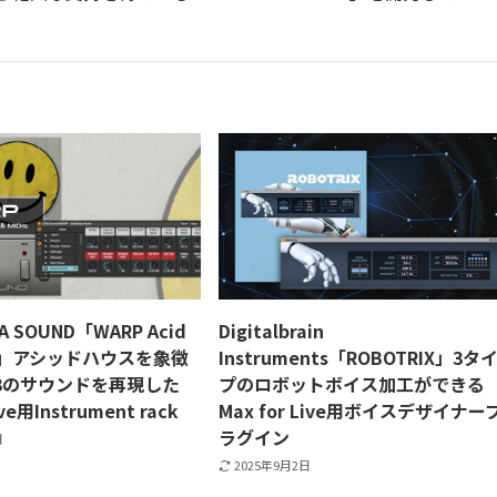
 SOUND「WARP Acid
Digitalbrain
ack」アシッドハウスを象徴
Instruments「ROBOTRIX」3タ
03のサウンドを再現した
プのロボットボイス加工ができる
ive用Instrument rack
Max for Live用ボイスデザイナー
ラグイン
日
2025年9月2日