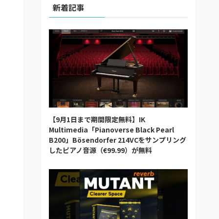
新着記事
【9月1日まで期間限定無料】IK
Multimedia「Pianoverse Black Pearl
B200」Bösendorfer 214VCをサンプリング
したピアノ音源（€99.99）が無料