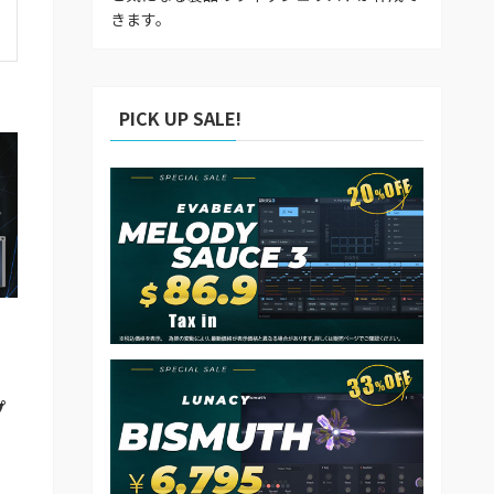
きます。
PICK UP SALE!
イ
プ