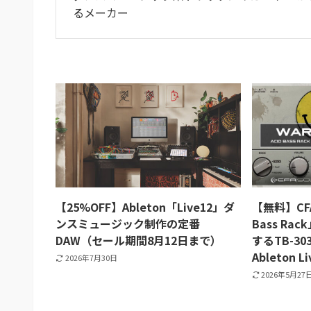
るメーカー
【25%OFF】Ableton「Live12」ダ
【無料】CFA
ンスミュージック制作の定番
Bass R
DAW（セール期間8月12日まで）
するTB-3
Ableton L
2026年7月30日
2026年5月27