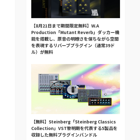
【8月21日まで期間限定無料】W.A
Production「Mutant Reverb」ダッカー機
能を搭載し、原音の明瞭さを保ちながら空間
を表現するリバーブプラグイン（通常39ド
ル）が無料
【無料】Steinberg「Steinberg Classics
Collection」VST黎明期を代表する5製品を
収録した無料プラグインバンドル