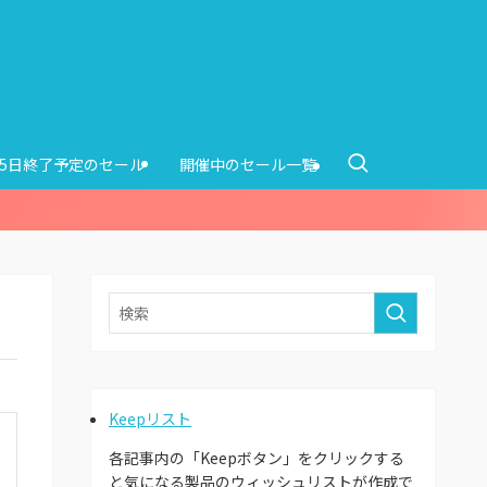
15日終了予定のセール
開催中のセール一覧
Keepリスト
各記事内の「Keepボタン」をクリックする
と気になる製品のウィッシュリストが作成で