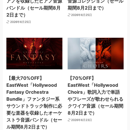
アノを収録したピアノ音源
音源コレクション（セール
バンドル（セール期間8月
期間8月2日まで）
2日まで）
2026年6月25日
2026年6月25日
【最大70%OFF】
【70%OFF】
EastWest「Hollywood
EastWest「Hollywood
Fantasy Orchestra
Choirs」歌詞入力で単語
Bundle」ファンタジー系
やフレーズが歌わせられる
サウンドトラック制作に必
クワイア音源（セール期間
要な楽器を収録したオーケ
8月2日まで）
ストラ音源バンドル（セー
2026年6月23日
ル期間8月2日まで）