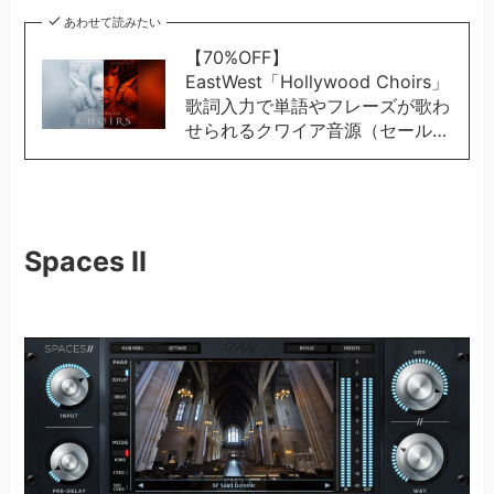
あわせて読みたい
【70%OFF】
EastWest「Hollywood Choirs」
歌詞入力で単語やフレーズが歌わ
せられるクワイア音源（セール…
Spaces II