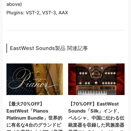
above)
Plugins: VST-2, VST-3, AAX
EastWest Sounds製品 関連記事
【最大70%OFF】
【70%OFF】EastWest
EastWest「Pianos
Sounds「Silk」インド、
Platinum Bundle」世界的
ペルシャ、中国に伝わる伝
に有名な4台のグランドピ
統楽器を収録した民族楽器