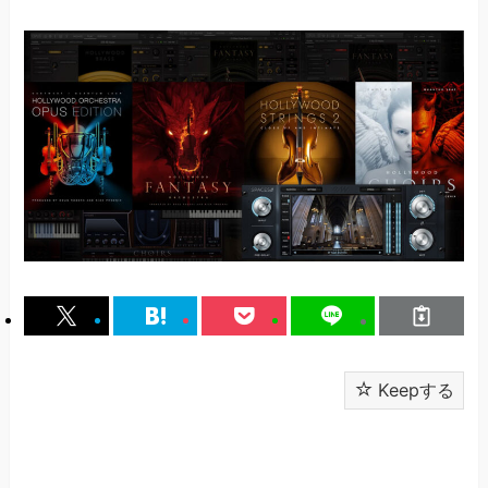
Keepする