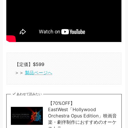
【定価】$599
＞＞
製品ページへ
あわせて読みたい
【70%OFF】
EastWest「Hollywood
Orchestra Opus Edition」映画音
楽・劇伴制作におすすめのオーケ