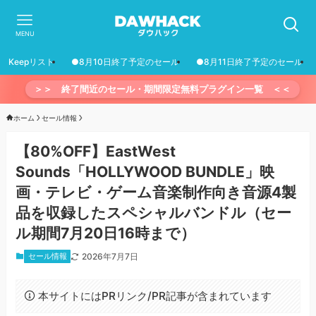
MENU
Keepリスト
●8月10日終了予定のセール
●8月11日終了予定のセール
＞＞ 終了間近のセール・期間限定無料プラグイン一覧 ＜＜
ホーム
セール情報
【80%OFF】EastWest
Sounds「HOLLYWOOD BUNDLE」映
画・テレビ・ゲーム音楽制作向き音源4製
品を収録したスペシャルバンドル（セー
ル期間7月20日16時まで）
セール情報
2026年7月7日
本サイトにはPRリンク/PR記事が含まれています