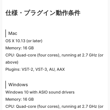
仕様・プラグイン動作条件
Mac
OS X 10.13 (or later)
Memory: 16 GB
CPU: Quad-core (four cores), running at 2.7 GHz (or
above)
Plugins: VST-2, VST-3, AU, AAX
Windows
Windows 10 with ASIO sound drivers
Memory: 16 GB
CPU: Quad-core (four cores), running at 2.7 GHz (or