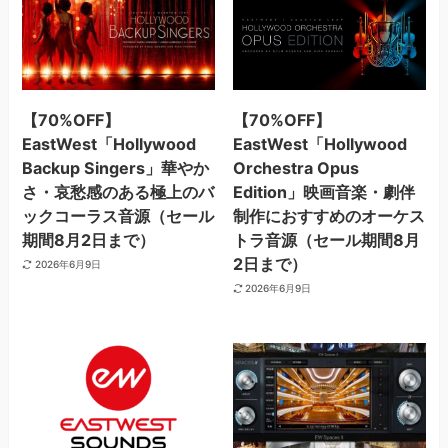
【70%OFF】
【70%OFF】
EastWest「Hollywood
EastWest「Hollywood
Backup Singers」華やか
Orchestra Opus
さ・哀愁感のある極上のバ
Edition」映画音楽・劇伴
ックコーラス音源（セール
制作におすすめのオーケス
期間8月2日まで）
トラ音源（セール期間8月
2日まで）
2026年6月9日
2026年6月9日