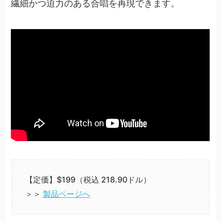
繊細かつ迫力のある合唱を再現できます。
【定価】$199（税込 218.90ドル）
＞＞
製品ページへ