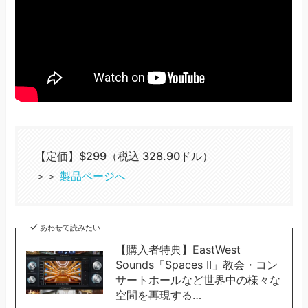
【定価】$299（税込 328.90ドル）
＞＞
製品ページへ
あわせて読みたい
【購入者特典】EastWest
Sounds「Spaces II」教会・コン
サートホールなど世界中の様々な
空間を再現する…