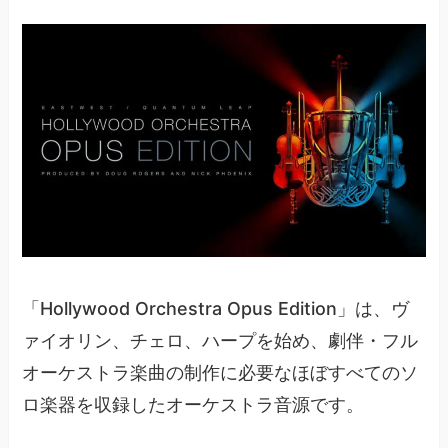
「Hollywood Orchestra Opus Edition」は、ヴ
ァイオリン、チェロ、ハープを始め、劇伴・フル
オーケストラ楽曲の制作に必要なほぼすべてのソ
ロ楽器を収録したオーケストラ音源です。