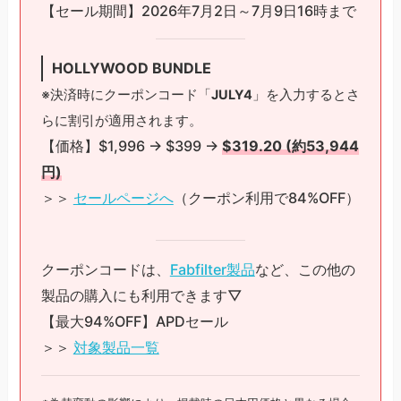
【セール期間】2026年7月2日～7月9日16時まで
HOLLYWOOD BUNDLE
※決済時にクーポンコード「
JULY4
」を入力するとさ
らに割引が適用されます。
【価格】$1,996 → $399 →
$319.20 (約53,944
円)
＞＞
セールページへ
（クーポン利用で84%OFF）
クーポンコードは、
Fabfilter製品
など、この他の
製品の購入にも利用できます▽
【最大94%OFF】APDセール
＞＞
対象製品一覧