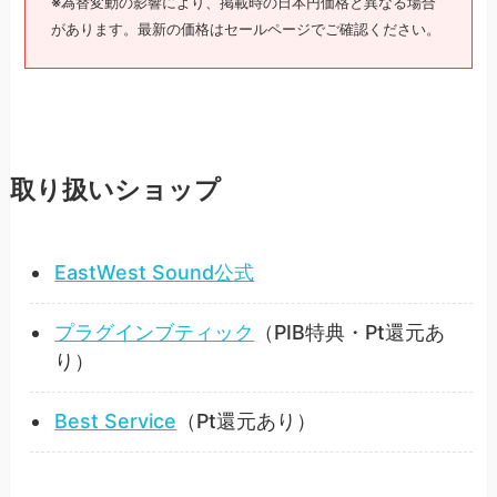
※為替変動の影響により、掲載時の日本円価格と異なる場合
があります。最新の価格はセールページでご確認ください。
取り扱いショップ
EastWest Sound公式
プラグインブティック
（PIB特典・Pt還元あ
り）
Best Service
（Pt還元あり）