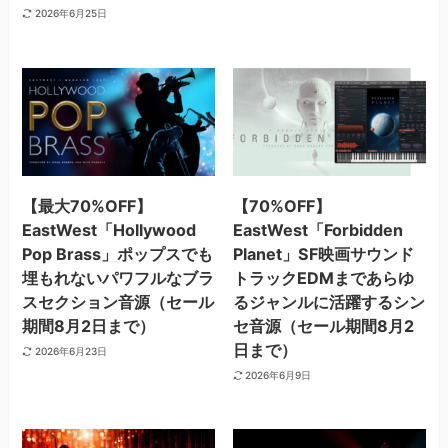
2026年6月25日
【最大70%OFF】
【70%OFF】
EastWest「Hollywood
EastWest「Forbidden
Pop Brass」ポップスでも
Planet」SF映画サウンド
埋もれないパワフルなブラ
トラックEDMまであらゆ
スセクション音源（セール
るジャンルに活躍するシン
期間8月2日まで）
セ音源（セール期間8月2
日まで）
2026年6月23日
2026年6月9日