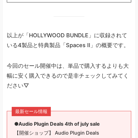
以上が「HOLLYWOOD BUNDLE」に収録されて
いる4製品と特典製品「Spaces II」の概要です。
今回のセール開催中は、単品で購入するよりも大
幅に安く購入できるので是非チェックしてみてく
ださい▽
最新セール情報
●Audio Plugin Deals 4th of july sale
【開催ショップ】 Audio Plugin Deals