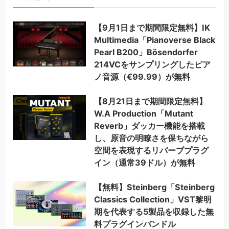
【9月1日まで期間限定無料】IK
Multimedia「Pianoverse Black
Pearl B200」Bösendorfer
214VCをサンプリングしたピア
ノ音源（€99.99）が無料
【8月21日まで期間限定無料】
W.A Production「Mutant
Reverb」ダッカー機能を搭載
し、原音の明瞭さを保ちながら
空間を表現するリバーブプラグ
イン（通常39ドル）が無料
【無料】Steinberg「Steinberg
Classics Collection」VST黎明
期を代表する5製品を収録した無
料プラグインバンドル