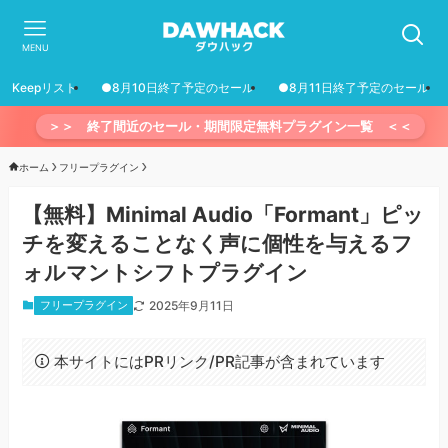
MENU
Keepリスト
●8月10日終了予定のセール
●8月11日終了予定のセール
＞＞ 終了間近のセール・期間限定無料プラグイン一覧 ＜＜
ホーム
フリープラグイン
【無料】Minimal Audio「Formant」ピッ
チを変えることなく声に個性を与えるフ
ォルマントシフトプラグイン
フリープラグイン
2025年9月11日
本サイトにはPRリンク/PR記事が含まれています