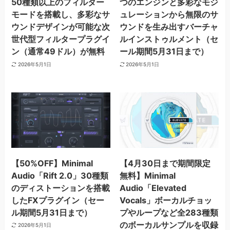
50種類以上のフィルター
つのエンジンと多彩なモジ
モードを搭載し、多彩なサ
ュレーションから無限のサ
ウンドデザインが可能な次
ウンドを生み出すバーチャ
世代型フィルタープラグイ
ルインストゥルメント（セ
ン（通常49ドル）が無料
ール期間5月31日まで）
2026年5月1日
2026年5月1日
【50%OFF】Minimal
【4月30日まで期間限定
Audio「Rift 2.0」30種類
無料】Minimal
のディストーションを搭載
Audio「Elevated
したFXプラグイン（セー
Vocals」ボーカルチョッ
ル期間5月31日まで）
プやループなど全283種類
のボーカルサンプルを収録
2026年5月1日