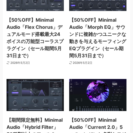
【50%OFF】Minimal
【50%OFF】Minimal
Audio「Flex Chorus」デ
Audio「Morph EQ」サウ
ュアルモード搭載最大24
ンドに複雑かつユニークな
ボイスの万能型コーラスプ
動きを与えるモーフィング
ラグイン（セール期間5月
EQプラグイン（セール期
31日まで）
間5月31日まで）
2026年5月2日
2026年5月2日
【期間限定無料】Minimal
【50%OFF】Minimal
Audio「Hybrid Filter」
Audio「Current 2.0」5