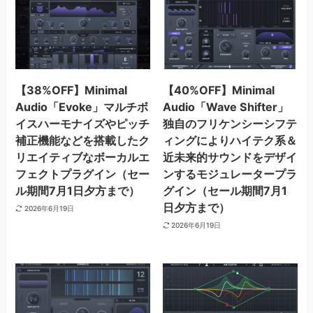
【38%OFF】Minimal
【40%OFF】Minimal
Audio「Evoke」マルチボ
Audio「Wave Shifter」
イスハーモナイズやピッチ
独自のフリケンシーシフテ
補正機能などを搭載したク
ィングによりハイテク系＆
リエイティブなボーカルエ
近未来的サウンドをデザイ
フェクトプラグイン（セー
ンするモジュレータープラ
ル期間7月1日夕方まで）
グイン（セール期間7月1
日夕方まで）
2026年6月19日
2026年6月19日