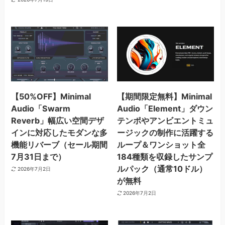
【50%OFF】Minimal
【期間限定無料】Minimal
Audio「Swarm
Audio「Element」ダウン
Reverb」幅広い空間デザ
テンポやアンビエントミュ
インに対応したモダンな多
ージックの制作に活躍する
機能リバーブ（セール期間
ループ＆ワンショット全
7月31日まで）
184種類を収録したサンプ
ルパック（通常10ドル）
2026年7月2日
が無料
2026年7月2日