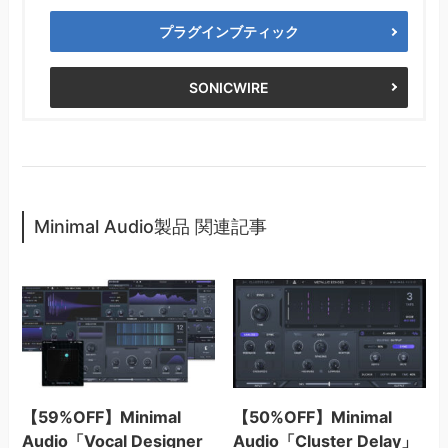
プラグインブティック
SONICWIRE
Minimal Audio製品 関連記事
【59%OFF】Minimal
【50%OFF】Minimal
Audio「Vocal Designer
Audio「Cluster Delay」