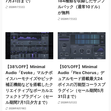
7月31日まで）
184種類を収録したサンプ
ルパック（通常10ドル）
2026年7月2日
が無料
2026年7月2日
【38%OFF】Minimal
【50%OFF】Minimal
Audio「Evoke」マルチボ
Audio「Flex Chorus」デ
イスハーモナイズやピッチ
ュアルモード搭載最大24
補正機能などを搭載したク
ボイスの万能型コーラスプ
リエイティブなボーカルエ
ラグイン（セール期間5月
フェクトプラグイン（セー
31日まで）
ル期間7月1日夕方まで）
2026年5月2日
2026年6月19日