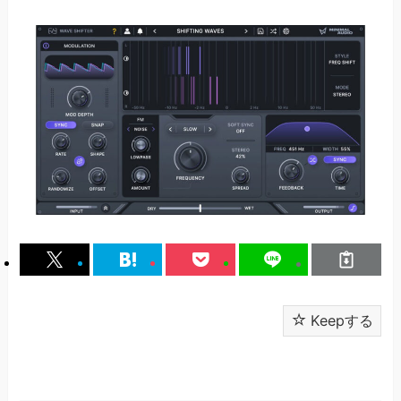
Keepする