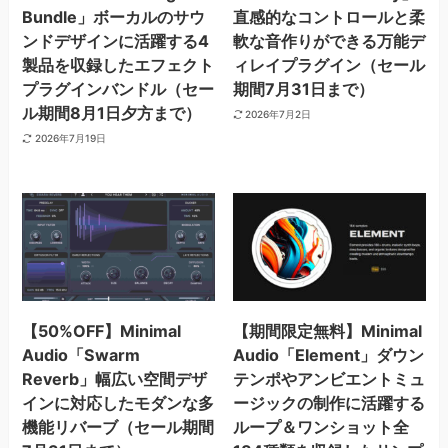
Bundle」ボーカルのサウ
直感的なコントロールと柔
ンドデザインに活躍する4
軟な音作りができる万能デ
製品を収録したエフェクト
ィレイプラグイン（セール
プラグインバンドル（セー
期間7月31日まで）
ル期間8月1日夕方まで）
2026年7月2日
2026年7月19日
【50%OFF】Minimal
【期間限定無料】Minimal
Audio「Swarm
Audio「Element」ダウン
Reverb」幅広い空間デザ
テンポやアンビエントミュ
インに対応したモダンな多
ージックの制作に活躍する
機能リバーブ（セール期間
ループ＆ワンショット全