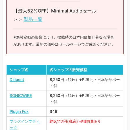
【最大52％OFF】Minimal Audioセール
＞＞
製品一覧
※為替変動の影響により、掲載時の日本円価格と異なる場合
があります。最新の価格はセールページでご確認ください。
ショップ名
各ショップの販売価格
Dirigent
8,250円（税込）※Pt還元・日本語サポー
ト付
SONICWIRE
8,250円（税込）※Pt還元・日本語サポー
ト付
Plugin Fox
$49
プラグインブティ
約5,117円(税込)
+PIB特典あり
ック