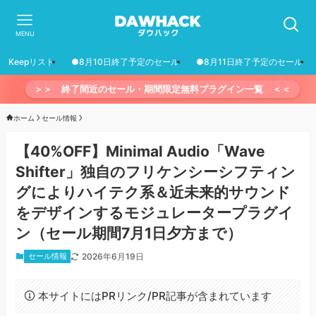
MENU
Keepリスト
●8月10日終了予定のセール
●8月11日終了予定のセール
＞＞ 終了間近のセール・期間限定無料プラグイン一覧 ＜＜
ホーム
セール情報
【40%OFF】Minimal Audio「Wave
Shifter」独自のフリケンシーシフティン
グによりハイテク系＆近未来的サウンド
をデザインするモジュレータープラグイ
ン（セール期間7月1日夕方まで）
セール情報
2026年6月19日
本サイトにはPRリンク/PR記事が含まれています