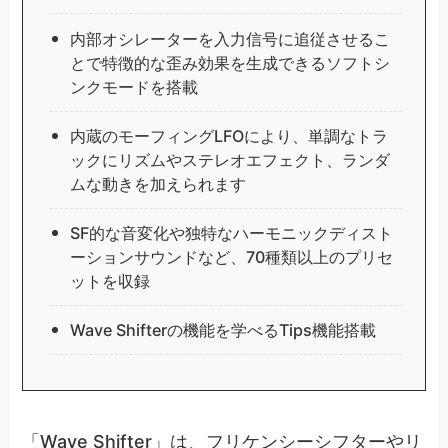
内部オシレーターを入力信号に追従させるこ
とで特徴的な歪み効果を生成できるソフトシ
ンクモードを搭載
内蔵のモーフィングLFOにより、単調なトラ
ックにリズムやステレオエフェクト、ランダ
ムな動きを加えられます
SF的な音変化や独特なハーモニックディスト
ーションサウンドなど、70種類以上のプリセ
ットを収録
Wave Shifterの機能を学べるTips機能搭載
「Wave Shifter」は、フリケンシーシフターやリ