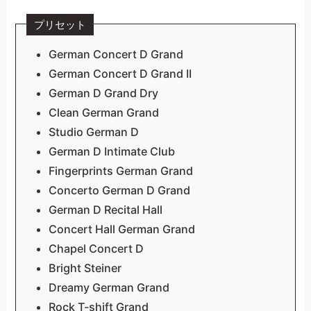
プリセット
German Concert D Grand
German Concert D Grand II
German D Grand Dry
Clean German Grand
Studio German D
German D Intimate Club
Fingerprints German Grand
Concerto German D Grand
German D Recital Hall
Concert Hall German Grand
Chapel Concert D
Bright Steiner
Dreamy German Grand
Rock T-shift Grand