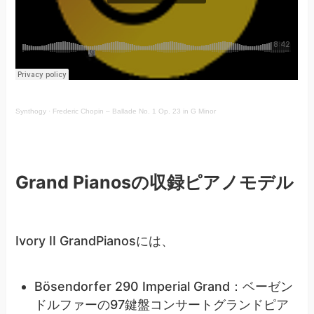
Synthogy
·
Frederic Chopin – Ballade No. 1 Op. 23 in G Minor
Grand Pianosの収録ピアノモデル
Ivory II GrandPianosには、
Bösendorfer 290 Imperial Grand：ベーゼン
ドルファーの97鍵盤コンサートグランドピア