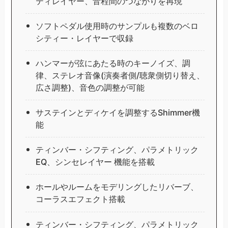
ティレイヤー、音程間のつながりを再現
ソフトペダル使用時のサンプルも複数のベロ
シティー・レイヤーで収録
ハンマーが弦にあたる時のキーノイズ、調
律、ステレオ音像(演奏者側/聴衆側切り替え、
広さ調整)、音色の調整が可能
サステインとディケイを調整するShimmer機
能
ティンバー・シフティング、パラメトリック
EQ、シンセレイヤー 機能を搭載
ホールやルームをモデリングしたリバーブ、
コーラスエフェクト搭載
ティンバー・シフティング、パラメトリック