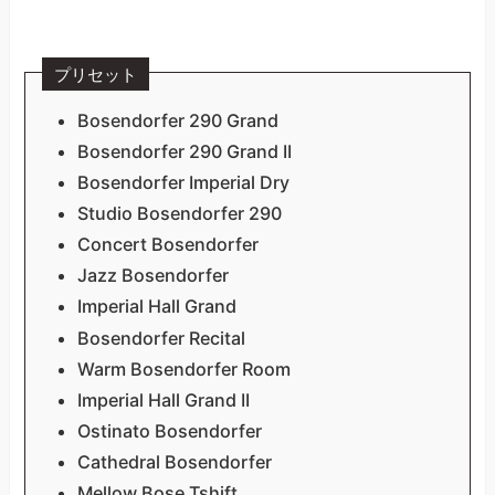
プリセット
Bosendorfer 290 Grand
Bosendorfer 290 Grand II
Bosendorfer Imperial Dry
Studio Bosendorfer 290
Concert Bosendorfer
Jazz Bosendorfer
Imperial Hall Grand
Bosendorfer Recital
Warm Bosendorfer Room
Imperial Hall Grand II
Ostinato Bosendorfer
Cathedral Bosendorfer
Mellow Bose Tshift