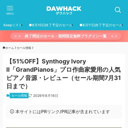
MENU
Keepリスト
●8月10日終了予定のセール
●8月11日終了予定のセール
＞＞ 終了間近のセール・期間限定無料プラグイン一覧 ＜＜
ホーム
セール情報
【51%OFF】Synthogy Ivory
II「GrandPianos」プロ作曲家愛用の人気
ピアノ音源・レビュー（セール期間7月31
日まで）
セール情報
2026年6月16日
本サイトにはPRリンク/PR記事が含まれています