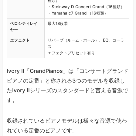
種類）
・Steinway D Concert Grand（16種類）
・Yamaha c7 Grand （16種類）
ベロシティレイ
最大18段階
ヤー
エフェクト
リバーブ（ルーム・ホール）、EQ、コーラ
ス
エフェクトプリセット有り
Ivory II「GrandPianos」は「コンサートグランド
ピアノの定番」と称される3つのモデルを収録し
たIvory IIシリーズのスタンダードと言える音源で
す。
収録されているピアノモデルは様々な音源で使わ
れている定番のピアノです。