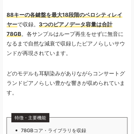
88キーの各鍵盤を最大18段階のベロシティレイ
ヤー
で収録。
3つのピアノデータ容量は合計
78GB
。各サンプルはループ再生をせずに無音に
なるまで自然な減衰で収録したピアノらしいサウ
ンドが再現されています。
どのモデルも耳馴染みがありながらコンサートグ
ランドピアノらしい豊かな響きが収められていま
す。
特徴・主要機能
78GBコア・ライブラリを収録