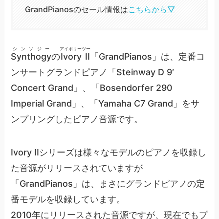
GrandPianosのセール情報は
こちらから▽
シンソジー
アイボリーツー
Synthogy
の
Ivory II
「GrandPianos」は、定番コ
ンサートグランドピアノ「Steinway D 9′
Concert Grand」、「Bosendorfer 290
Imperial Grand」、「Yamaha C7 Grand」をサ
ンプリングしたピアノ音源です。
Ivory IIシリーズは様々なモデルのピアノを収録し
た音源がリリースされていますが
「GrandPianos」は、まさにグランドピアノの定
番モデルを収録しています。
2010年にリリースされた音源ですが、現在でもプ