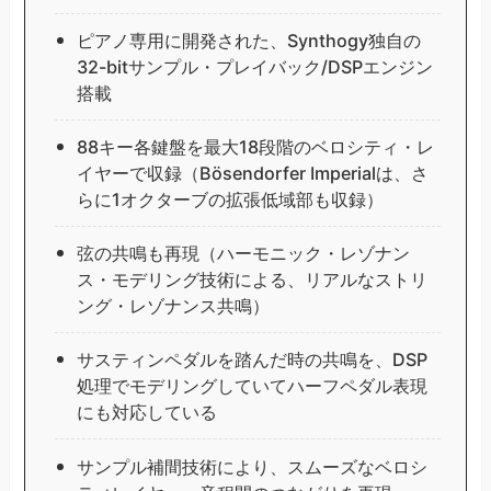
ピアノ専用に開発された、Synthogy独自の
32-bitサンプル・プレイバック/DSPエンジン
搭載
88キー各鍵盤を最大18段階のベロシティ・レ
イヤーで収録（Bösendorfer Imperialは、さ
らに1オクターブの拡張低域部も収録）
弦の共鳴も再現（ハーモニック・レゾナン
ス・モデリング技術による、リアルなストリ
ング・レゾナンス共鳴）
サスティンペダルを踏んだ時の共鳴を、DSP
処理でモデリングしていてハーフペダル表現
にも対応している
サンプル補間技術により、スムーズなベロシ