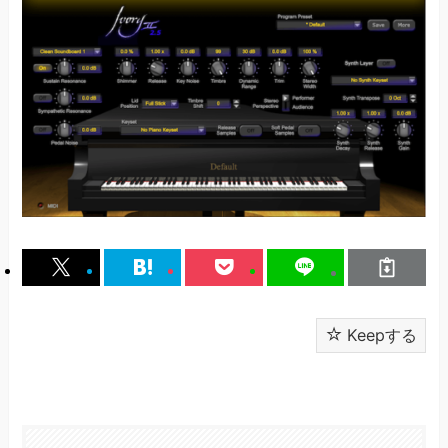
Keepする