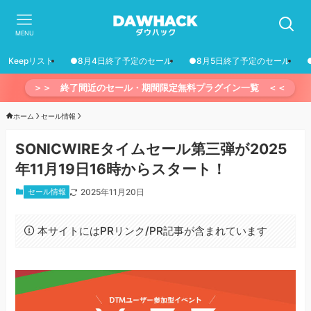
MENU
Keepリスト
●8月4日終了予定のセール
●8月5日終了予定のセール
＞＞ 終了間近のセール・期間限定無料プラグイン一覧 ＜＜
ホーム
セール情報
SONICWIREタイムセール第三弾が2025
年11月19日16時からスタート！
セール情報
2025年11月20日
本サイトにはPRリンク/PR記事が含まれています