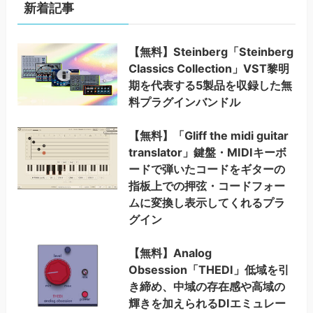
新着記事
【無料】Steinberg「Steinberg
Classics Collection」VST黎明
期を代表する5製品を収録した無
料プラグインバンドル
【無料】「Gliff the midi guitar
translator」鍵盤・MIDIキーボ
ードで弾いたコードをギターの
指板上での押弦・コードフォー
ムに変換し表示してくれるプラ
グイン
【無料】Analog
Obsession「THEDI」低域を引
き締め、中域の存在感や高域の
輝きを加えられるDIエミュレー