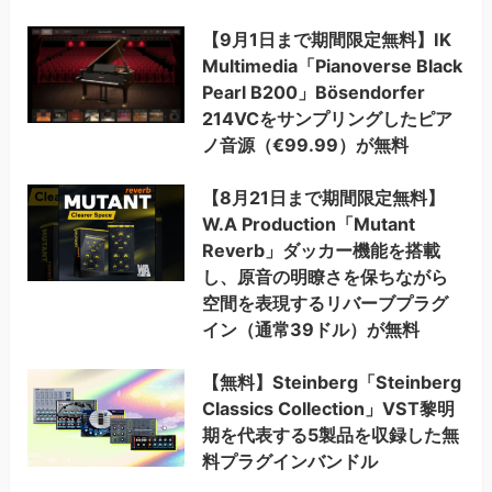
【9月1日まで期間限定無料】IK
Multimedia「Pianoverse Black
Pearl B200」Bösendorfer
214VCをサンプリングしたピア
ノ音源（€99.99）が無料
【8月21日まで期間限定無料】
W.A Production「Mutant
Reverb」ダッカー機能を搭載
し、原音の明瞭さを保ちながら
空間を表現するリバーブプラグ
イン（通常39ドル）が無料
【無料】Steinberg「Steinberg
Classics Collection」VST黎明
期を代表する5製品を収録した無
料プラグインバンドル