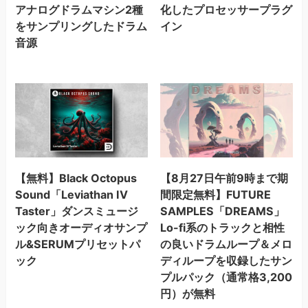
アナログドラムマシン2種
化したプロセッサープラグ
をサンプリングしたドラム
イン
音源
【無料】Black Octopus
【8月27日午前9時まで期
Sound「Leviathan IV
間限定無料】FUTURE
Taster」ダンスミュージ
SAMPLES「DREAMS」
ック向きオーディオサンプ
Lo-fi系のトラックと相性
ル&SERUMプリセットパ
の良いドラムループ＆メロ
ック
ディループを収録したサン
プルパック（通常格3,200
円）が無料