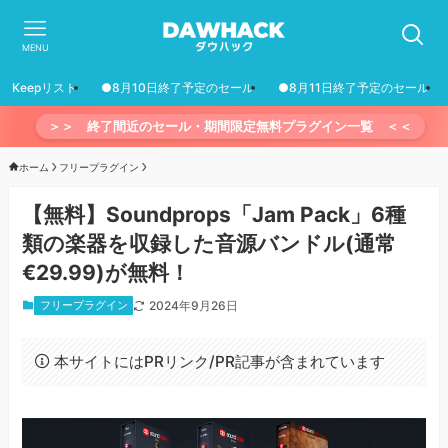
MENU
Keepリスト
●8月10日終了予定のセール
●8月11日終了予定のセール
＞＞ 終了間近のセール・期間限定無料プラグイン一覧 ＜＜
ホーム
フリープラグイン
【無料】Soundprops「Jam Pack」6種
類の楽器を収録した音源バンドル(通常
€29.99)が無料！
フリープラグイン
2024年9月26日
本サイトにはPRリンク/PR記事が含まれています