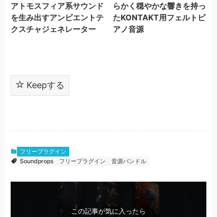
アトモスフィア系サウンド
らかく穏やかな響きを持っ
を生み出すアンビエントテ
たKONTAKT用フェルトピ
クスチャジェネレーター
アノ音源
Keepする
フリープラグイン
Soundprops
フリープラグイン
音源バンドル
この記事が気に入ったら