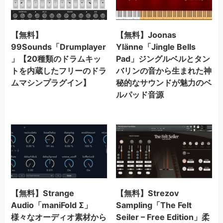
【無料】
【無料】Joonas
99Sounds「Drumplayer
Ylänne「Jingle Bells
」【20種類のドラムキッ
Pad」ジングルベルとタン
トを内蔵したフリーのドラ
バリンの音から生まれた神
ムマシンプラグイン】
秘的なサウンドが魅力のベ
ルパッド音源
【無料】Strange
【無料】Strezov
Audio「maniFold Σ」
Sampling「The Felt
様々なオーディオ素材から
Seiler – Free Edition」柔