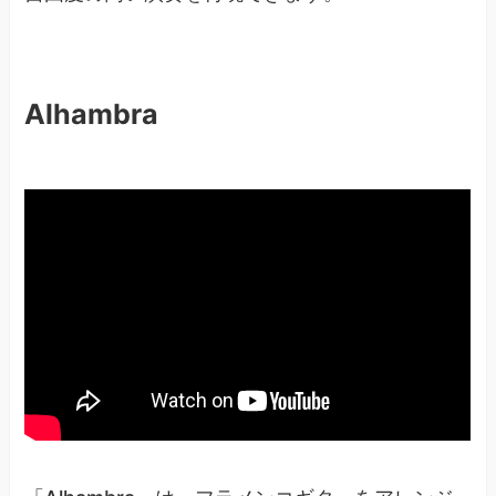
Alhambra