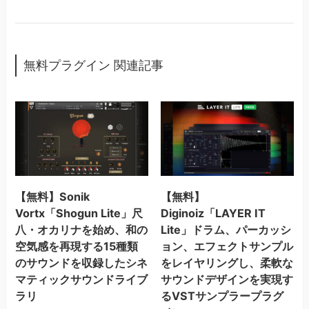
無料プラグイン 関連記事
【無料】Sonik
【無料】
Vortx「Shogun Lite」尺
Diginoiz「LAYER IT
八・オカリナを始め、和の
Lite」ドラム、パーカッシ
空気感を再現する15種類
ョン、エフェクトサンプル
のサウンドを収録したシネ
をレイヤリングし、柔軟な
マティックサウンドライブ
サウンドデザインを実現す
ラリ
るVSTサンプラープラグ