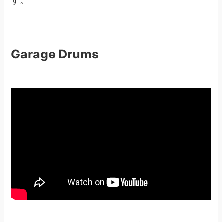
す。
Garage Drums