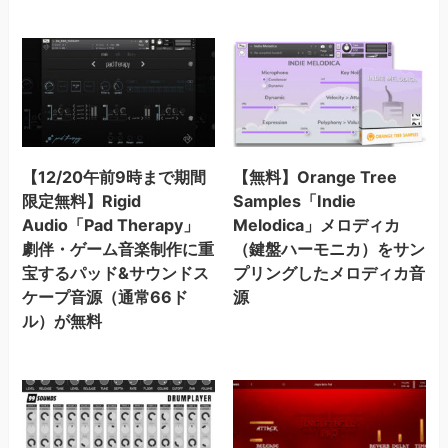
【12/20午前9時まで期間
【無料】Orange Tree
限定無料】Rigid
Samples「Indie
Audio「Pad Therapy」
Melodica」メロディカ
劇伴・ゲーム音楽制作に重
（鍵盤ハーモニカ）をサン
宝するパッド&サウンドス
プリングしたメロディカ音
ケープ音源（通常66ド
源
ル）が無料