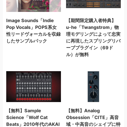
Image Sounds「Indie
【期間限定購入者特典】
Pop Vocals」POPS系女
u-he「Twangstrom」物
性リードヴォーカルを収録
理モデリングによって忠実
したサンプルパック
に再現したスプリングリバ
ーブプラグイン（69ド
ル）が無料
【無料】Sample
【無料】Analog
Science「Wolf Cat
Obsession「CITE」高音
Beats」2010年代のAKAI
域・中高音のシェイプに特