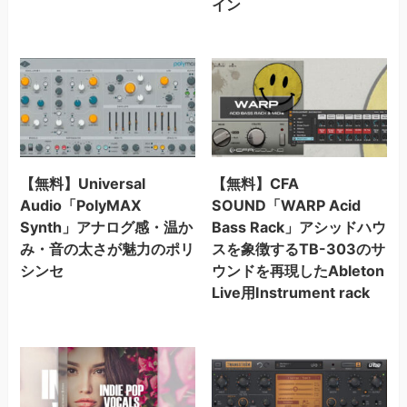
イン
【無料】Universal
【無料】CFA
Audio「PolyMAX
SOUND「WARP Acid
Synth」アナログ感・温か
Bass Rack」アシッドハウ
み・音の太さが魅力のポリ
スを象徴するTB-303のサ
シンセ
ウンドを再現したAbleton
Live用Instrument rack