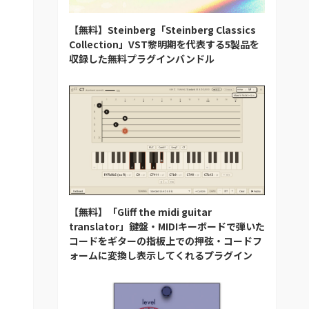
【無料】Steinberg「Steinberg Classics
Collection」VST黎明期を代表する5製品を
収録した無料プラグインバンドル
【無料】「Gliff the midi guitar
translator」鍵盤・MIDIキーボードで弾いた
コードをギターの指板上での押弦・コードフ
ォームに変換し表示してくれるプラグイン