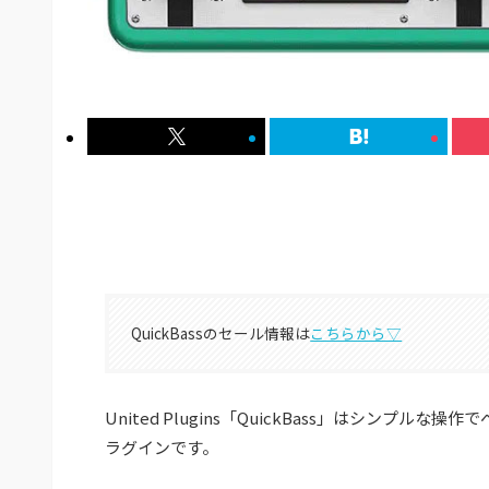
QuickBassのセール情報は
こちらから▽
United Plugins「QuickBass」はシン
ラグインです。