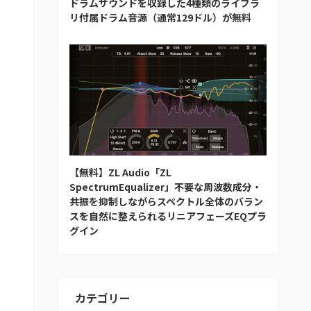
ドラムサウンドを収録した4種類のライブラ
リ付属ドラム音源（通常129ドル）が無料
【無料】ZL Audio「ZL
SpectrumEqualizer」不要な周波数成分・
共振を抑制しながらスペクトル全体のバラン
スを自然に整えられるリニアフェーズEQプラ
グイン
カテゴリー