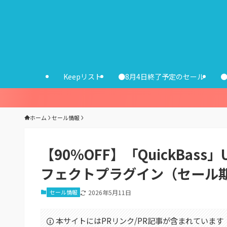
Keepリスト
●8月4日終了予定のセール
ホーム
セール情報
【90%OFF】「QuickBass」
フェクトプラグイン（セール期
セール情報
2026年5月11日
本サイトにはPRリンク/PR記事が含まれています