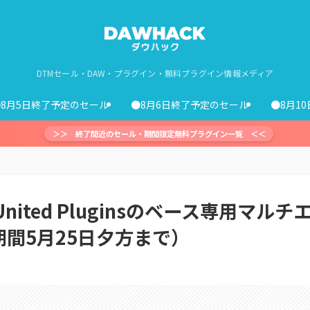
DTMセール・DAW・プラグイン・無料プラグイン情報メディア
●8月5日終了予定のセール
●8月6日終了予定のセール
●8月1
＞＞ 終了間近のセール・期間限定無料プラグイン一覧 ＜＜
United Pluginsのベース専用マルチ
間5月25日夕方まで）