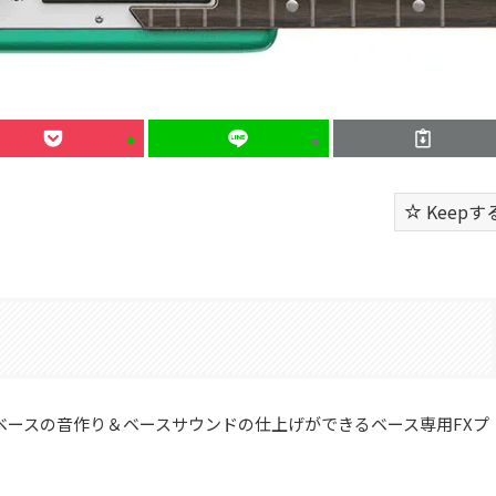
Keepす
プルな操作でベースの音作り＆ベースサウンドの仕上げができるベース専用FXプ