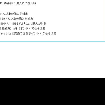
。(特典は１購入につき1点)
9ドル以上の購入が対象
※99ドル以上の購入が対象
99ドル）※99ドル以上の購入が対象
える通貨）が£（ポンド）でもらえる
キャッシュと交換できるポイント）がもらえる