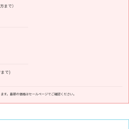
夕方まで）
方まで)
ります。最新の価格はセールページでご確認ください。