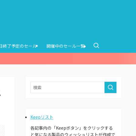
0日終了予定のセール
開催中のセール一覧
エ
Keepリスト
各記事内の「Keepボタン」をクリックする
と気になる製品のウィッシュリストが作成で