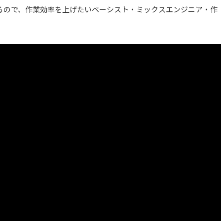
るので、作業効率を上げたいベーシスト・ミックスエンジニア・作
。