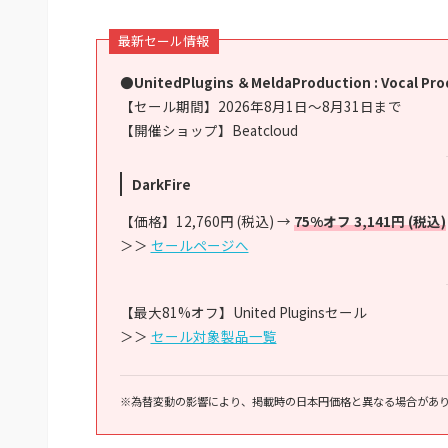
最新セール情報
●UnitedPlugins ＆MeldaProduction : Vocal Pro
【セール期間】2026年8月1日～8月31日まで
【開催ショップ】Beatcloud
DarkFire
【価格】12,760円 (税込) →
75%オフ 3,141円 (税込)
＞＞
セールページへ
【最大81%オフ】United Pluginsセール
＞＞
セール対象製品一覧
※為替変動の影響により、掲載時の日本円価格と異なる場合があ