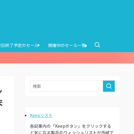
12日終了予定のセール
開催中のセール一覧
シ
ま
Keepリスト
各記事内の「Keepボタン」をクリックする
と気になる製品のウィッシュリストが作成で