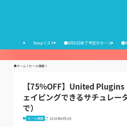
Keepリスト
●8月6日終了予定のセール
●
ホーム
セール情報
【75%OFF】United Plug
ェイピングできるサチュレータ
で）
セール情報
2026年8月1日