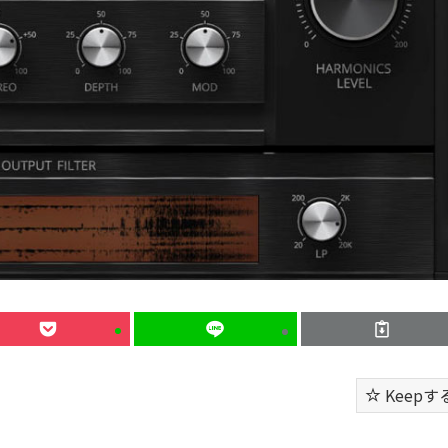
Keepす