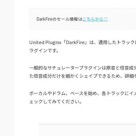
DarkFireのセール情報は
こちらから▽
United Plugins「DarkFire」は、適用
ラグインです。
一般的なサチュレータープラグインは原音と倍音成分が
た倍音成分だけを細かくシェイプできるため、詳細
ボーカルやドラム、ベースを始め、各トラックにイ
ェックしてみてください。