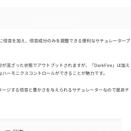
したトラックに倍音を加え、倍音成分のみを調整できる便利なサチュレータープ
混ざった状態でアウトプットされますが、「DarkFire」は加え
なハーモニクスコントロールができることが魅力です。
メージする倍音と豊かさを与えられるサチュレーターなので是非チ