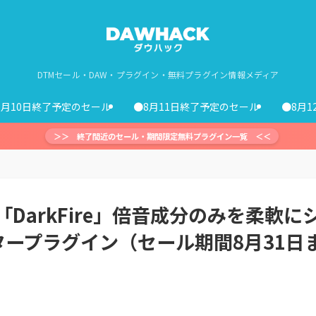
DTMセール・DAW・プラグイン・無料プラグイン情報メディア
8月10日終了予定のセール
●8月11日終了予定のセール
●8月
＞＞ 終了間近のセール・期間限定無料プラグイン一覧 ＜＜
ins「DarkFire」倍音成分のみを柔軟に
ープラグイン（セール期間8月31日