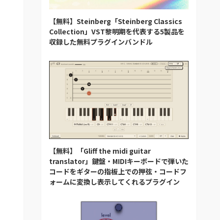
【無料】Steinberg「Steinberg Classics
Collection」VST黎明期を代表する5製品を
収録した無料プラグインバンドル
【無料】「Gliff the midi guitar
translator」鍵盤・MIDIキーボードで弾いた
コードをギターの指板上での押弦・コードフ
ォームに変換し表示してくれるプラグイン