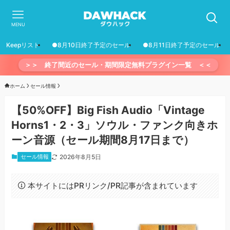
MENU
Keepリスト
●8月10日終了予定のセール
●8月11日終了予定のセール
＞＞ 終了間近のセール・期間限定無料プラグイン一覧 ＜＜
ホーム
セール情報
【50%OFF】Big Fish Audio「Vintage
Horns1・2・3」ソウル・ファンク向きホ
ーン音源（セール期間8月17日まで）
セール情報
2026年8月5日
本サイトにはPRリンク/PR記事が含まれています