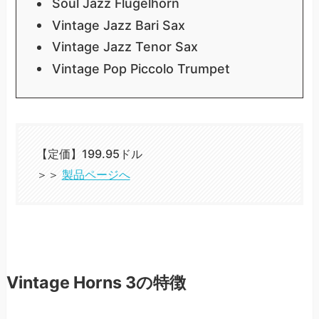
Soul Jazz Flugelhorn
Vintage Jazz Bari Sax
Vintage Jazz Tenor Sax
Vintage Pop Piccolo Trumpet
【定価】199.95ドル
＞＞
製品ページへ
Vintage Horns 3の特徴