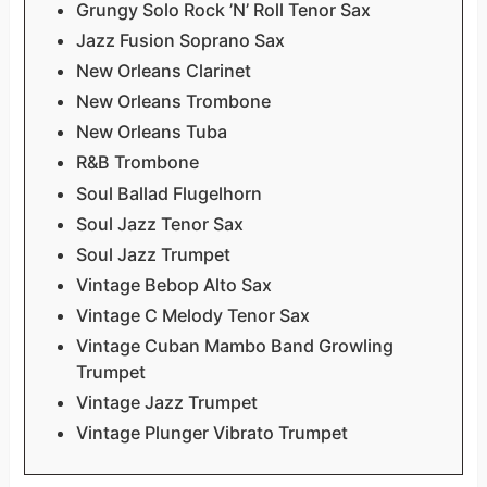
Grungy Solo Rock ’N’ Roll Tenor Sax
Jazz Fusion Soprano Sax
New Orleans Clarinet
New Orleans Trombone
New Orleans Tuba
R&B Trombone
Soul Ballad Flugelhorn
Soul Jazz Tenor Sax
Soul Jazz Trumpet
Vintage Bebop Alto Sax
Vintage C Melody Tenor Sax
Vintage Cuban Mambo Band Growling
Trumpet
Vintage Jazz Trumpet
Vintage Plunger Vibrato Trumpet