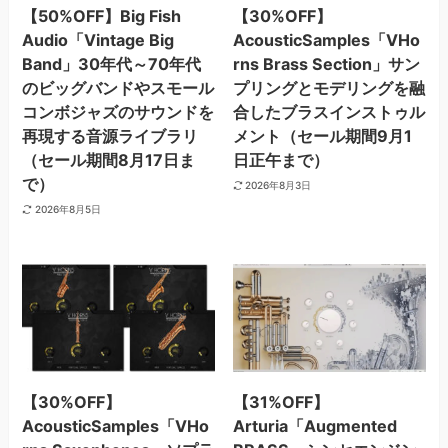
【50%OFF】Big Fish
【30%OFF】
Audio「Vintage Big
AcousticSamples「VHo
Band」30年代～70年代
rns Brass Section」サン
のビッグバンドやスモール
プリングとモデリングを融
コンボジャズのサウンドを
合したブラスインストゥル
再現する音源ライブラリ
メント（セール期間9月1
（セール期間8月17日ま
日正午まで）
で）
2026年8月3日
2026年8月5日
【30%OFF】
【31%OFF】
AcousticSamples「VHo
Arturia「Augmented