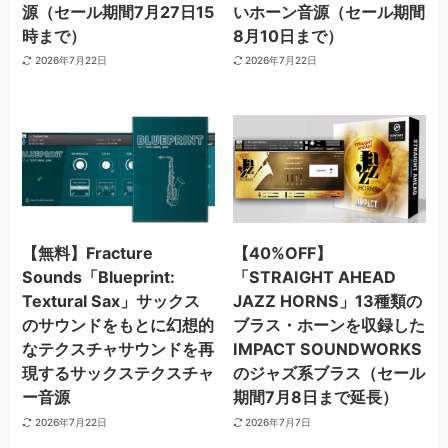
源（セール期間7月27日15
いホーン音源（セール期間
時まで）
8月10日まで）
2026年7月22日
2026年7月22日
【無料】Fracture
【40%OFF】
Sounds「Blueprint:
「STRAIGHT AHEAD
Textural Sax」サックス
JAZZ HORNS」13種類の
のサウンドをもとに幻想的
ブラス・ホーンを収録した
なテクスチャサウンドを再
IMPACT SOUNDWORKS
現するサックステクスチャ
のジャズ系ブラス（セール
ー音源
期間7月8日まで延長）
2026年7月22日
2026年7月7日