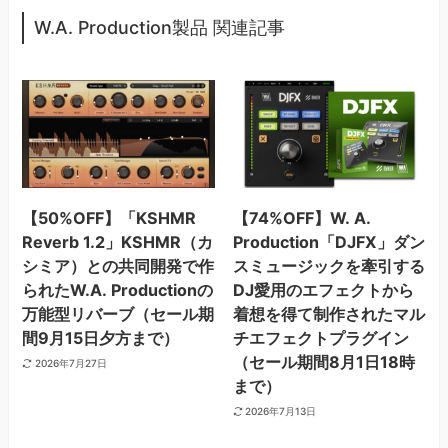
W.A. Production製品 関連記事
【50%OFF】「KSHMR
【74%OFF】W. A.
Reverb 1.2」KSHMR（カ
Production「DJFX」ダン
シミア）との共同開発で作
スミュージックを牽引する
られたW.A. Productionの
DJ愛用のエフェクトから
万能型リバーブ（セール期
着想を得て制作されたマル
間9月15日夕方まで）
チエフェクトプラグイン
（セール期間8月1日18時
2026年7月27日
まで）
2026年7月13日