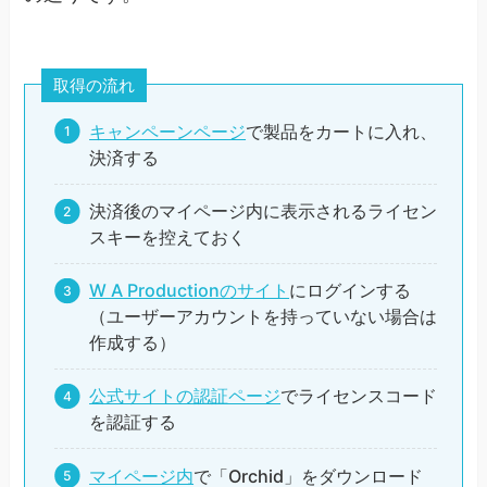
取得の流れ
キャンペーンページ
で製品をカートに入れ、
決済する
決済後のマイページ内に表示されるライセン
スキーを控えておく
W A Productionのサイト
にログインする
（ユーザーアカウントを持っていない場合は
作成する）
公式サイトの認証ページ
でライセンスコード
を認証する
マイページ内
で「Orchid」をダウンロード