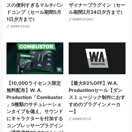
スの便利すぎるマルチバン
ザイナープラグイン（セー
ドコンプ（セール期間5月
ル期間2月24日夕方まで）
1日夕方まで）
2026年2月25日
2026年3月3日
【10,000ライセンス限定
【最大93%OFF】W.A.
無料配布】W. A.
Productionセール【ダン
Production「Combustor
スミュージック制作におす
」5種類のサチュレーショ
すめのプラグインメーカ
ンタイプを備え、サウンド
ー】
にキャラクターを付加する
2026年2月1日
コンプレッサープラグイン