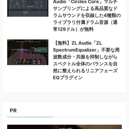
Audio「Circles Core」マルチ
サンプリングによる高品質なド
ラムサウンドを収録した4種類の
ライブラリ付属ドラム音源（通
常129ドル）が無料
【無料】ZL Audio「ZL
SpectrumEqualizer」不要な周
波数成分・共振を抑制しながら
スペクトル全体のバランスを自
然に整えられるリニアフェーズ
EQプラグイン
PR