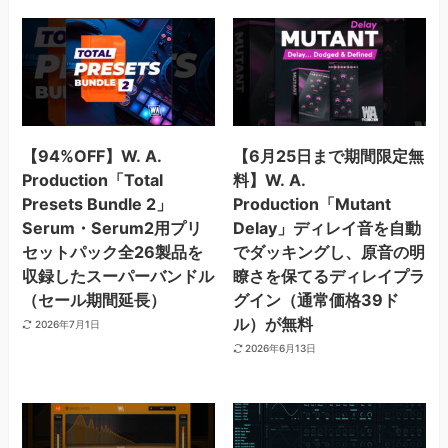
【94%OFF】W. A.
【6月25日まで期間限定無
Production「Total
料】W. A.
Presets Bundle 2」
Production「Mutant
Serum・Serum2用プリ
Delay」ディレイ音を自動
セットパック全26製品を
でダッキングし、原音の明
収録したスーパーバンドル
瞭さを保てるディレイプラ
（セール期間延長）
グイン（通常価格39ド
ル）が無料
2026年7月1日
2026年6月13日