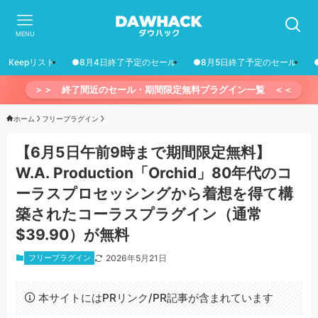
MENU
Keepリスト
●8月4日終了予定のセール
●8月5日終了予定のセール
＞＞ 終了間近のセール・期間限定無料プラグイン一覧 ＜＜
ホーム
フリープラグイン
【6月5日午前9時まで期間限定無料】
W.A. Production「Orchid」80年代のコ
ーラスプロセッシングから着想を得て構
築されたコーラスプラグイン（通常
$39.90）が無料
フリープラグイン
2026年5月21日
本サイトにはPRリンク/PR記事が含まれています