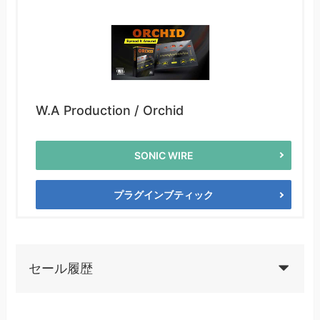
W.A Production / Orchid
SONIC WIRE
プラグインブティック
セール履歴