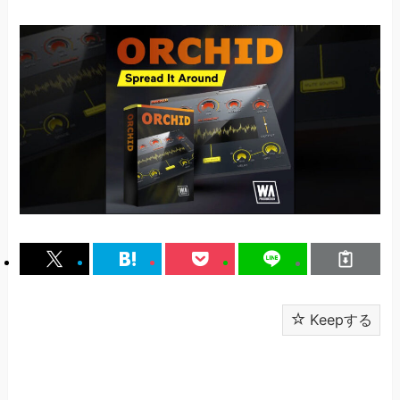
Keepする