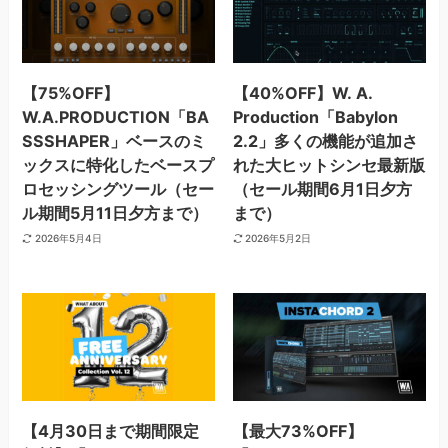
【75%OFF】
【40%OFF】W. A.
W.A.PRODUCTION「BA
Production「Babylon
SSSHAPER」ベースのミ
2.2」多くの機能が追加さ
ックスに特化したベースプ
れた大ヒットシンセ最新版
ロセッシングツール（セー
（セール期間6月1日夕方
ル期間5月11日夕方まで）
まで）
2026年5月4日
2026年5月2日
【4月30日まで期間限定
【最大73%OFF】