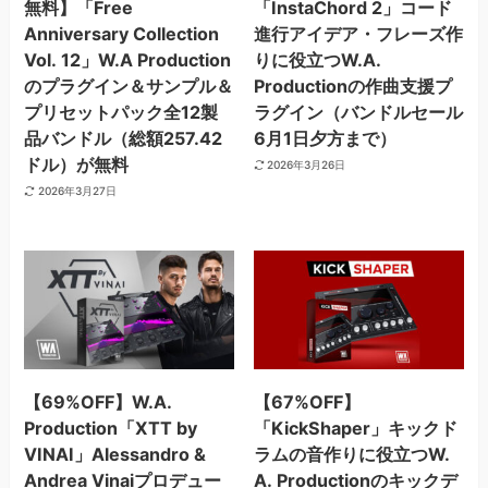
無料】「Free
「InstaChord 2」コード
Anniversary Collection
進行アイデア・フレーズ作
Vol. 12」W.A Production
りに役立つW.A.
のプラグイン＆サンプル＆
Productionの作曲支援プ
プリセットパック全12製
ラグイン（バンドルセール
品バンドル（総額257.42
6月1日夕方まで）
ドル）が無料
2026年3月26日
2026年3月27日
【69%OFF】W.A.
【67%OFF】
Production「XTT by
「KickShaper」キックド
VINAI」Alessandro &
ラムの音作りに役立つW.
Andrea Vinaiプロデュー
A. Productionのキックデ