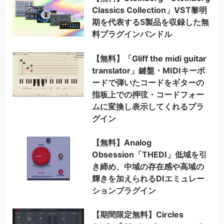
Classics Collection」VST黎明
期を代表する5製品を収録した無
料プラグインバンドル
【無料】「Gliff the midi guitar
translator」鍵盤・MIDIキーボ
ードで弾いたコードをギターの
指板上での押弦・コードフォー
ムに変換し表示してくれるプラ
グイン
【無料】Analog
Obsession「THEDI」低域を引
き締め、中域の存在感や高域の
輝きを加えられるDIエミュレー
ションプラグイン
【期間限定無料】Circles