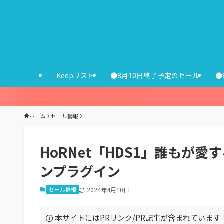
Keepリスト
●8月10日終了予定のセール
●
ホーム
セール情報
HoRNet「HDS1」誰もが
ンプラグイン
セール情報
2024年4月10日
本サイトにはPRリンク/PR記事が含まれています