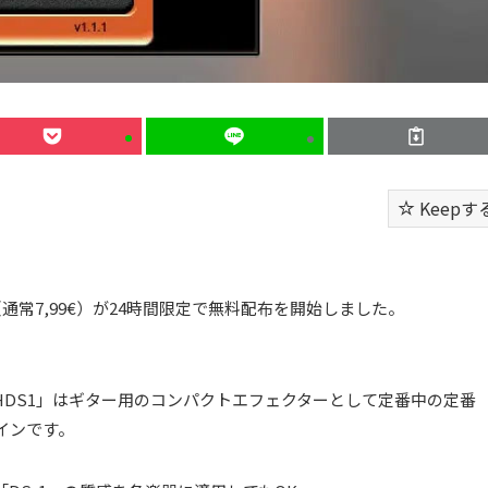
Keepす
（通常7,99€）が24時間限定で無料配布を開始しました。
。
「HDS1」はギター用のコンパクトエフェクターとして定番中の定番
グインです。