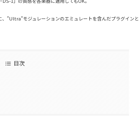
DS-1」の質感を各楽器に適用してもOK。
”Ultra”モジュレーションのエミュレートを含んだプラグインと
目次