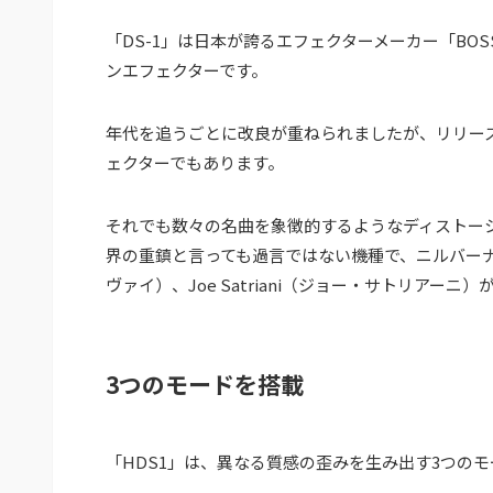
「DS-1」は日本が誇るエフェクターメーカー「BO
ンエフェクターです。
年代を追うごとに改良が重ねられましたが、リリー
ェクターでもあります。
それでも数々の名曲を象徴的するようなディストー
界の重鎮と言っても過言ではない機種で、ニルバーナのKur
ヴァイ）、Joe Satriani（ジョー・サトリアー
3つのモードを搭載
「HDS1」は、異なる質感の歪みを生み出す3つの