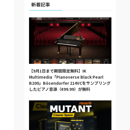
新着記事
【9月1日まで期間限定無料】IK
Multimedia「Pianoverse Black Pearl
B200」Bösendorfer 214VCをサンプリング
したピアノ音源（€99.99）が無料