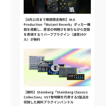
【8月21日まで期間限定無料】W.A
Production「Mutant Reverb」ダッカー機
能を搭載し、原音の明瞭さを保ちながら空間
を表現するリバーブプラグイン（通常39ド
ル）が無料
【無料】Steinberg「Steinberg Classics
Collection」VST黎明期を代表する5製品を
収録した無料プラグインバンドル