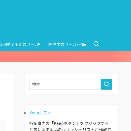
15日終了予定のセール
開催中のセール一覧
ョ
Keepリスト
各記事内の「Keepボタン」をクリックする
と気になる製品のウィッシュリストが作成で