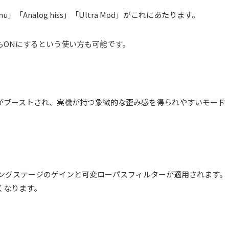
「Analog hiss」「Ultra Mod」がこれにあたります。
od」もONにするという使い方も可能です。
がブーストされ、実機が持つ象徴的な歪み感を得られやすいモード
リッピングステージのゲインと可変ローパスフィルターが適用されます。
くなります。