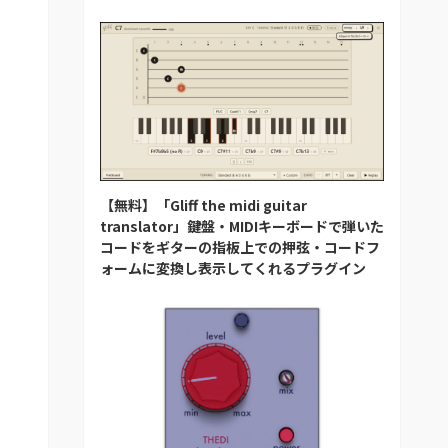
【無料】「Gliff the midi guitar
translator」鍵盤・MIDIキーボードで弾いた
コードをギターの指板上での押弦・コードフ
ォームに変換し表示してくれるプラグイン