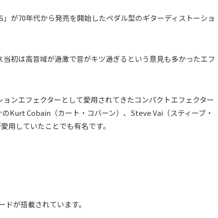
SS」が70年代から発売を開始したペダル型のギターディストーショ
ス当初は高音域が過激で音がキツ過ぎるという意見も多かったエフ
ションエフェクターとして愛用されてきたコンパクトエフェクター
t Cobain（カート・コバーン）、Steve Vai（スティーブ・
ニ）が愛用していたことでも有名です。
モードが搭載されています。