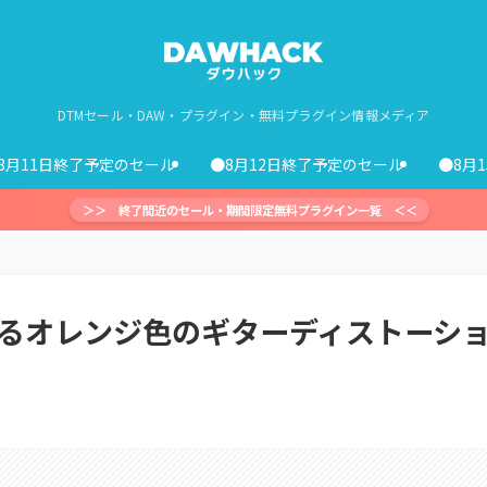
DTMセール・DAW・プラグイン・無料プラグイン情報メディア
8月11日終了予定のセール
●8月12日終了予定のセール
●8月
＞＞ 終了間近のセール・期間限定無料プラグイン一覧 ＜＜
愛するオレンジ色のギターディストーシ