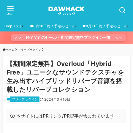
MENU
Keepリスト
●8月10日終了予定のセール
●8月11日終了予定のセール
＞＞ 終了間近のセール・期間限定無料プラグイン一覧 ＜＜
ホーム
フリープラグイン
【期間限定無料】Overloud「Hybrid
Free」ユニークなサウンドテクスチャを
生み出すハイブリッドリバーブ音源を搭
載したリバーブコレクション
フリープラグイン
2024年3月10日
本サイトにはPRリンク/PR記事が含まれています