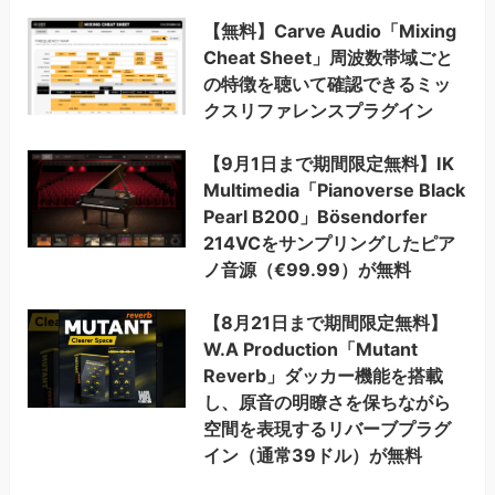
【無料】Carve Audio「Mixing
Cheat Sheet」周波数帯域ごと
の特徴を聴いて確認できるミッ
クスリファレンスプラグイン
【9月1日まで期間限定無料】IK
Multimedia「Pianoverse Black
Pearl B200」Bösendorfer
214VCをサンプリングしたピア
ノ音源（€99.99）が無料
【8月21日まで期間限定無料】
W.A Production「Mutant
Reverb」ダッカー機能を搭載
し、原音の明瞭さを保ちながら
空間を表現するリバーブプラグ
イン（通常39ドル）が無料