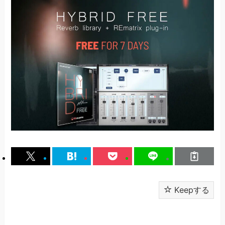
Keepする