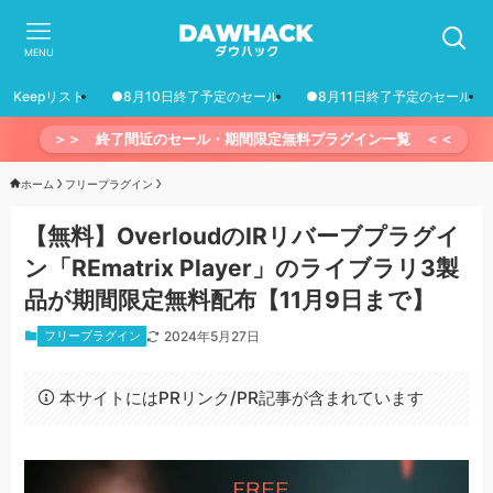
MENU
Keepリスト
●8月10日終了予定のセール
●8月11日終了予定のセール
＞＞ 終了間近のセール・期間限定無料プラグイン一覧 ＜＜
ホーム
フリープラグイン
【無料】OverloudのIRリバーブプラグイ
ン「REmatrix Player」のライブラリ3製
品が期間限定無料配布【11月9日まで】
フリープラグイン
2024年5月27日
本サイトにはPRリンク/PR記事が含まれています