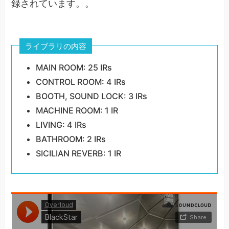
録されています。。
ライブラリの内容
MAIN ROOM: 25 IRs
CONTROL ROOM: 4 IRs
BOOTH, SOUND LOCK: 3 IRs
MACHINE ROOM: 1 IR
LIVING: 4 IRs
BATHROOM: 2 IRs
SICILIAN REVERB: 1 IR