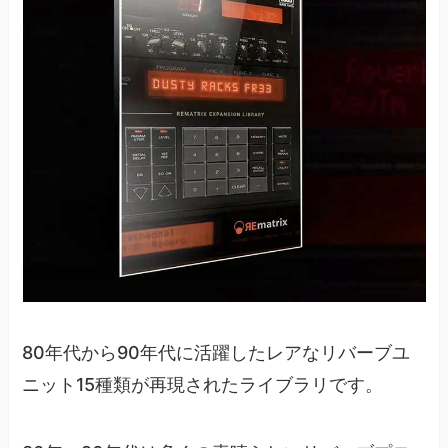
80年代から90年代に活躍したレアなリバーブユ
ニット15種類が再現されたライブラリです。