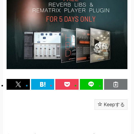
Keepする