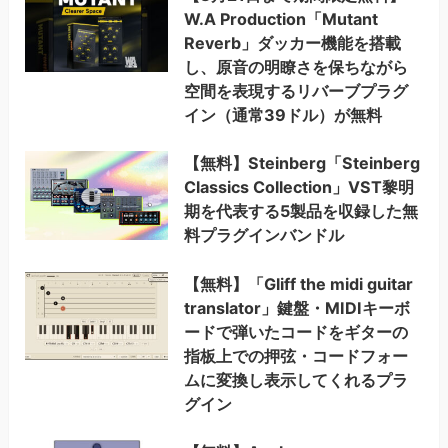
W.A Production「Mutant
Reverb」ダッカー機能を搭載
し、原音の明瞭さを保ちながら
空間を表現するリバーブプラグ
イン（通常39ドル）が無料
【無料】Steinberg「Steinberg
Classics Collection」VST黎明
期を代表する5製品を収録した無
料プラグインバンドル
【無料】「Gliff the midi guitar
translator」鍵盤・MIDIキーボ
ードで弾いたコードをギターの
指板上での押弦・コードフォー
ムに変換し表示してくれるプラ
グイン