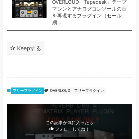
OVERLOUD「Tapedesk」テープ
マシンとアナログコンソールの音
を再現するプラグイン（セール
期…
Keepする
フリープラグイン
OVERLOUD
フリープラグイン
この記事が気に入ったら
フォローしてね！