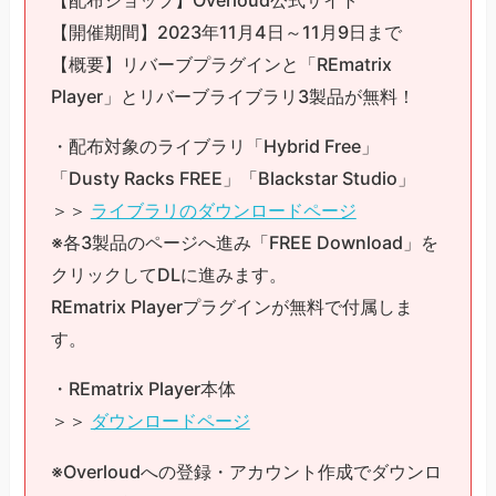
【配布ショップ】Overloud公式サイト
【開催期間】2023年11月4日～11月9日まで
【概要】リバーブプラグインと「REmatrix
Player」とリバーブライブラリ3製品が無料！
・配布対象のライブラリ「Hybrid Free」
「Dusty Racks FREE」「Blackstar Studio」
＞＞
ライブラリのダウンロードページ
※各3製品のページへ進み「FREE Download」を
クリックしてDLに進みます。
REmatrix Playerプラグインが無料で付属しま
す。
・REmatrix Player本体
＞＞
ダウンロードページ
※Overloudへの登録・アカウント作成でダウンロ