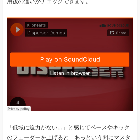
用後の違いがチェックできます。
「低域に迫力がない…」と感じてベースやキック
のフェーダーを上げると、あっという間にマスタ