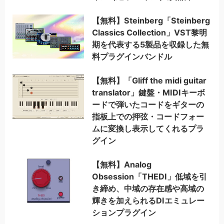
【無料】Steinberg「Steinberg
Classics Collection」VST黎明
期を代表する5製品を収録した無
料プラグインバンドル
【無料】「Gliff the midi guitar
translator」鍵盤・MIDIキーボ
ードで弾いたコードをギターの
指板上での押弦・コードフォー
ムに変換し表示してくれるプラ
グイン
【無料】Analog
Obsession「THEDI」低域を引
き締め、中域の存在感や高域の
輝きを加えられるDIエミュレー
ションプラグイン