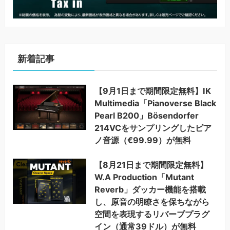
新着記事
【9月1日まで期間限定無料】IK
Multimedia「Pianoverse Black
Pearl B200」Bösendorfer
214VCをサンプリングしたピア
ノ音源（€99.99）が無料
【8月21日まで期間限定無料】
W.A Production「Mutant
Reverb」ダッカー機能を搭載
し、原音の明瞭さを保ちながら
空間を表現するリバーブプラグ
イン（通常39ドル）が無料