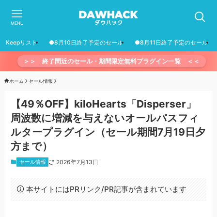
MENU
Keepリスト
●8月10日終了予定のセール
●8月11日終了予定のセール
＞＞ 終了間近のセール・期間限定無料プラグイン一覧 ＜＜
ホーム
セール情報
【49％OFF】kiloHearts「Disperser」
周波数に増減を与えないオールパスフィ
ルタープラグイン（セール期間7月19日夕
方まで）
セール情報
2026年7月13日
本サイトにはPRリンク/PR記事が含まれています