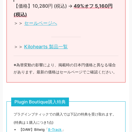
【価格】10,280円 (税込) →
49%オフ 5,160円
(税込)
＞＞
セールページへ
＞＞
Kilohearts 製品一覧
※為替変動の影響により、掲載時の日本円価格と異なる場合
があります。最新の価格はセールページでご確認ください。
Plugin Boutique購入特典
プラグインブティックでの購入では下記の特典を受け取れます。
(特典は１購入につき1点)
【DAW】Bitwig「
8-Track
」