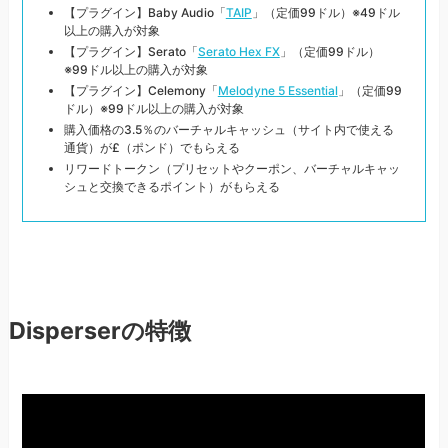
【プラグイン】Baby Audio「
TAIP
」（定価99ドル）※49ドル
以上の購入が対象
【プラグイン】Serato「
Serato Hex FX
」（定価99ドル）
※99ドル以上の購入が対象
【プラグイン】Celemony「
Melodyne 5 Essential
」（定価99
ドル）※99ドル以上の購入が対象
購入価格の3.5％のバーチャルキャッシュ（サイト内で使える
通貨）が£（ポンド）でもらえる
リワードトークン（プリセットやクーポン、バーチャルキャッ
シュと交換できるポイント）がもらえる
Disperserの特徴