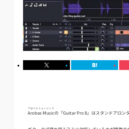
アロバスミュージック
Arobas Music
の「Guitar Pro 8」はスタンド