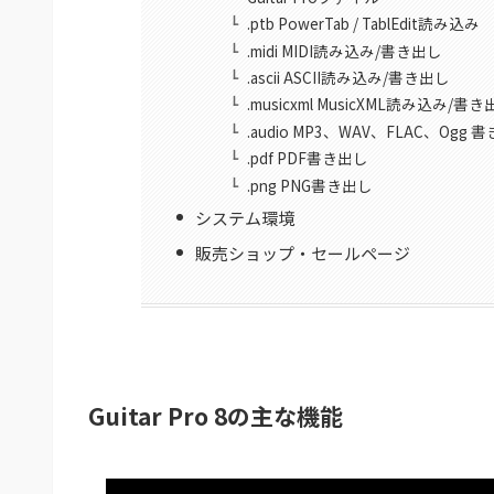
.ptb PowerTab / TablEdit読み込み
.midi MIDI読み込み/書き出し
.ascii ASCII読み込み/書き出し
.musicxml MusicXML読み込み/書
.audio MP3、WAV、FLAC、Ogg 
.pdf PDF書き出し
.png PNG書き出し
システム環境
販売ショップ・セールページ
Guitar Pro 8の主な機能