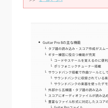
Guitar Pro 8の主な機能
タブ譜の読み込み・スコア作成がスム
ギター練習に役立つ機能が充実
コードやスケールを覚えるのに便利
ポリフォニックチューナー搭載
サウンドバンク搭載で作曲ツールとし
サウンドバンクに収録されている楽
サウンドバンクの楽器を使ったデモ
外部から五線譜・タブ譜の読み込み
スコアにオーディオファイルが読み込
豊富なファイル形式に対応したスコア
Guitar Proファイル