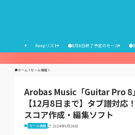
Keepリスト
●8月6日終了予定のセール
●
ホーム
セール情報
Arobas Music「Guitar
【12月8日まで】タブ譜対応
スコア作成・編集ソフト
セール情報
2024年5月26日