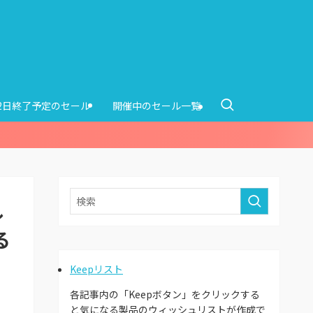
12日終了予定のセール
開催中のセール一覧
ル
る
Keepリスト
各記事内の「Keepボタン」をクリックする
と気になる製品のウィッシュリストが作成で