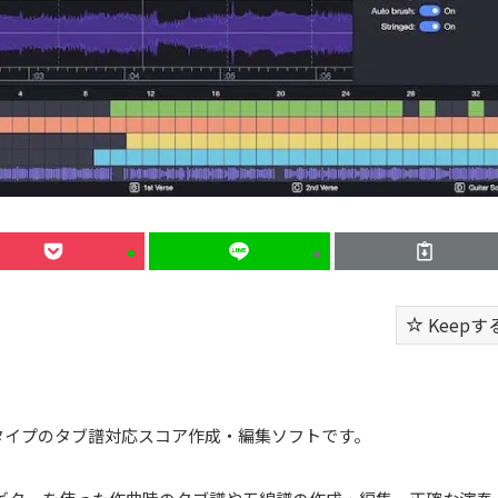
Keepす
アロンタイプのタブ譜対応スコア作成・編集ソフトです。