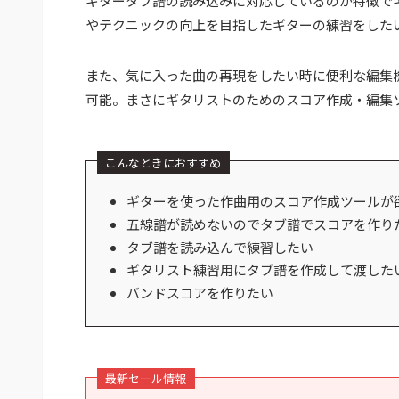
ギタータブ譜の読み込みに対応しているのが特徴で
やテクニックの向上を目指したギターの練習をした
また、気に入った曲の再現をしたい時に便利な編集
可能。まさにギタリストのためのスコア作成・編集
こんなときにおすすめ
ギターを使った作曲用のスコア作成ツールが
五線譜が読めないのでタブ譜でスコアを作り
タブ譜を読み込んで練習したい
ギタリスト練習用にタブ譜を作成して渡した
バンドスコアを作りたい
最新セール情報