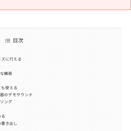
目次
ーズに行える
な機能
ても使える
器のデモサウンド
ソング
める
の書き出し