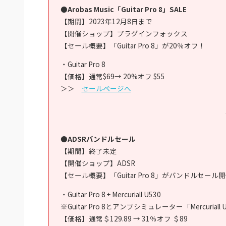
●Arobas Music「Guitar Pro 8」SALE
【期間】2023年12月8日まで
【開催ショップ】プラグインフォックス
【セール概要】「Guitar Pro 8」が20％オフ！
・Guitar Pro 8
【価格】通常$69→ 20%オフ $55
＞＞
セールページへ
●ADSRバンドルセール
【期間】終了未定
【開催ショップ】ADSR
【セール概要】「Guitar Pro 8」がバンドルセール
・Guitar Pro 8 + Mercuriall U530
※Guitar Pro 8とアンプシミュレーター「Mercuri
【価格】通常＄129.89 → 31％オフ ＄89