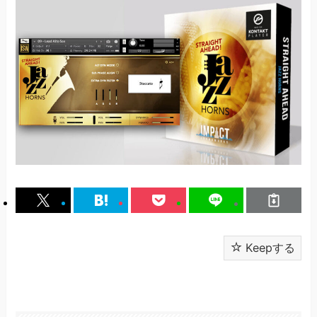
Keepする