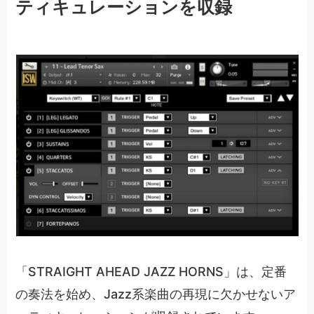
ティキュレーションを収録
「STRAIGHT AHEAD JAZZ HORNS」は、定番
の奏法を始め、Jazz系楽曲の再現に欠かせないア