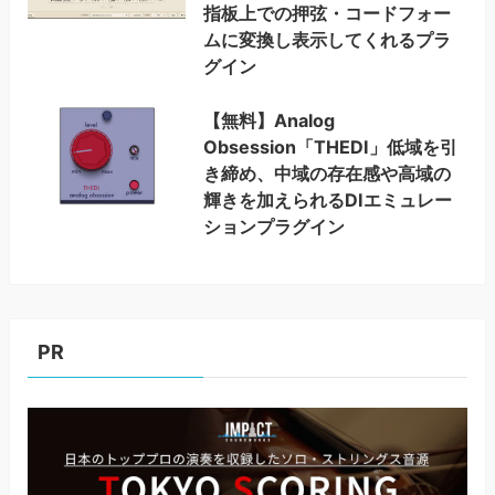
指板上での押弦・コードフォー
ムに変換し表示してくれるプラ
グイン
【無料】Analog
Obsession「THEDI」低域を引
き締め、中域の存在感や高域の
輝きを加えられるDIエミュレー
ションプラグイン
PR