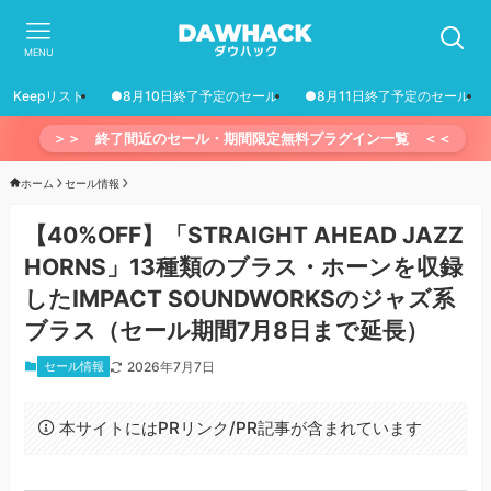
MENU
Keepリスト
●8月10日終了予定のセール
●8月11日終了予定のセール
＞＞ 終了間近のセール・期間限定無料プラグイン一覧 ＜＜
ホーム
セール情報
【40%OFF】「STRAIGHT AHEAD JAZZ
HORNS」13種類のブラス・ホーンを収録
したIMPACT SOUNDWORKSのジャズ系
ブラス（セール期間7月8日まで延長）
セール情報
2026年7月7日
本サイトにはPRリンク/PR記事が含まれています