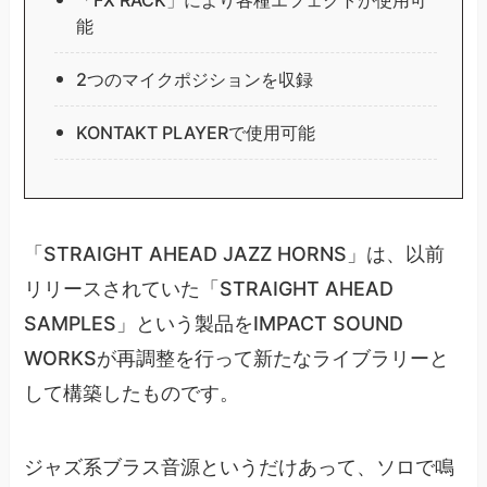
能
2つのマイクポジションを収録
KONTAKT PLAYERで使用可能
「STRAIGHT AHEAD JAZZ HORNS」は、以前
リリースされていた「STRAIGHT AHEAD
SAMPLES」という製品をIMPACT SOUND
WORKSが再調整を行って新たなライブラリーと
して構築したものです。
ジャズ系ブラス音源というだけあって、ソロで鳴