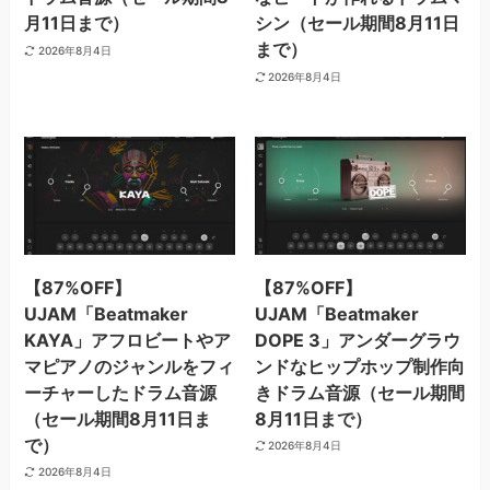
月11日まで）
シン（セール期間8月11日
まで）
2026年8月4日
2026年8月4日
【87%OFF】
【87%OFF】
UJAM「Beatmaker
UJAM「Beatmaker
KAYA」アフロビートやア
DOPE 3」アンダーグラウ
マピアノのジャンルをフィ
ンドなヒップホップ制作向
ーチャーしたドラム音源
きドラム音源（セール期間
（セール期間8月11日ま
8月11日まで）
で）
2026年8月4日
2026年8月4日