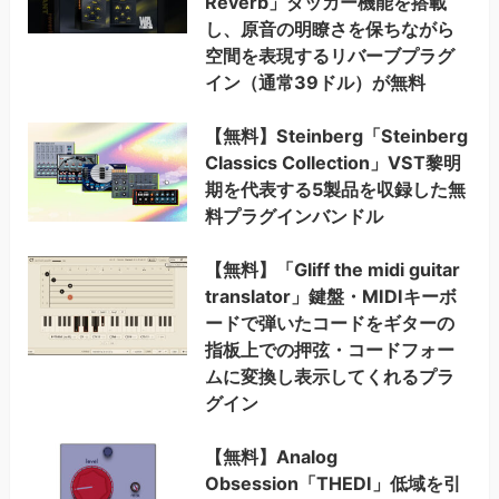
Reverb」ダッカー機能を搭載
し、原音の明瞭さを保ちながら
空間を表現するリバーブプラグ
イン（通常39ドル）が無料
【無料】Steinberg「Steinberg
Classics Collection」VST黎明
期を代表する5製品を収録した無
料プラグインバンドル
【無料】「Gliff the midi guitar
translator」鍵盤・MIDIキーボ
ードで弾いたコードをギターの
指板上での押弦・コードフォー
ムに変換し表示してくれるプラ
グイン
【無料】Analog
Obsession「THEDI」低域を引