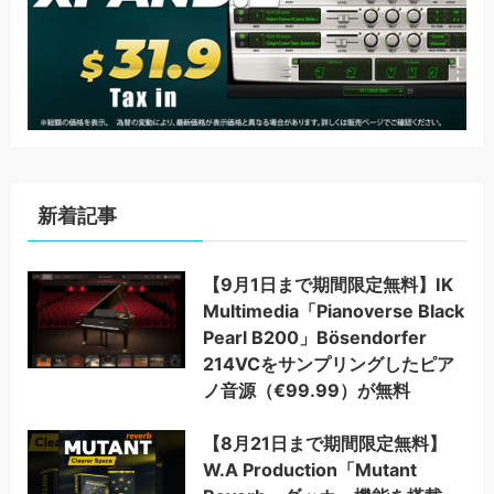
新着記事
【9月1日まで期間限定無料】IK
Multimedia「Pianoverse Black
Pearl B200」Bösendorfer
214VCをサンプリングしたピア
ノ音源（€99.99）が無料
【8月21日まで期間限定無料】
W.A Production「Mutant