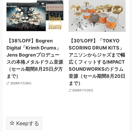
【38%OFF】Bogren
【30%OFF】「TOKYO
Digital「Krimh Drums」
SCORING DRUM KITS」
Jens Bogrenプロデュー
アニソンからジャズまで幅
スの本格メタルドラム音源
広くフィットするIMPACT
（セール期間8月25日夕方
SOUNDWORKSのドラム
まで）
音源（セール期間8月20日
まで）
2026年7月26日
2026年7月25日
Keepする