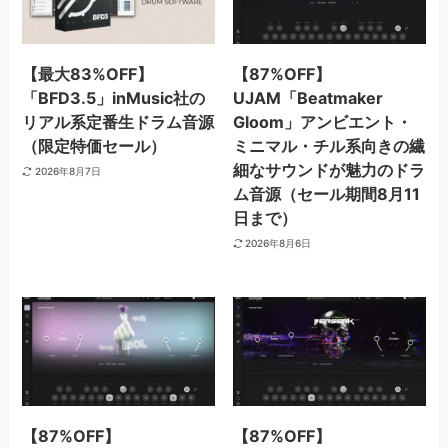
【最大83%OFF】
【87%OFF】
「BFD3.5」inMusic社の
UJAM「Beatmaker
リアル系定番生ドラム音源
Gloom」アンビエント・
（限定特価セール）
ミニマル・チル系向きの繊
細なサウンドが魅力のドラ
2026年8月7日
ム音源（セール期間8月11
日まで）
2026年8月6日
【87%OFF】
【87%OFF】