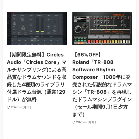
【期間限定無料】Circles
【66%OFF】
Audio「Circles Core」マ
Roland「TR-808
ルチサンプリングによる高
Software Rhythm
品質なドラムサウンドを収
Composer」1980年に発
録した4種類のライブラリ
売された伝説的なドラムマ
付属ドラム音源（通常129
シン「TR-808」を再現し
ドル）が無料
たドラムマシンプラグイン
（セール期間9月1日夕方
2026年8月3日
まで）
2026年8月1日