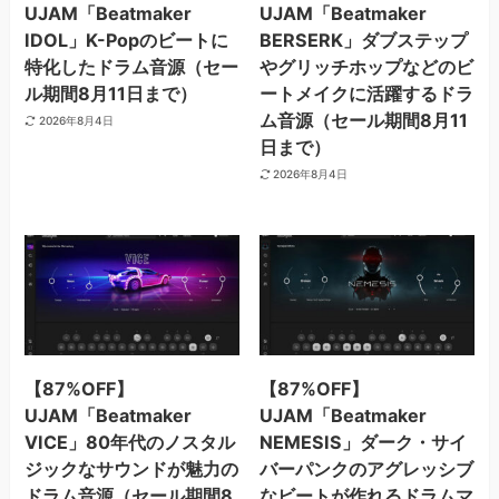
UJAM「Beatmaker
UJAM「Beatmaker
IDOL」K-Popのビートに
BERSERK」ダブステップ
特化したドラム音源（セー
やグリッチホップなどのビ
ル期間8月11日まで）
ートメイクに活躍するドラ
ム音源（セール期間8月11
2026年8月4日
日まで）
2026年8月4日
【87%OFF】
【87%OFF】
UJAM「Beatmaker
UJAM「Beatmaker
VICE」80年代のノスタル
NEMESIS」ダーク・サイ
ジックなサウンドが魅力の
バーパンクのアグレッシブ
ドラム音源（セール期間8
なビートが作れるドラムマ