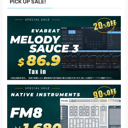
PICK UP SALE!