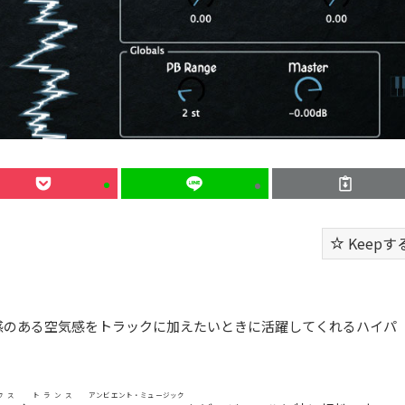
Keepす
や重厚感のある空気感をトラックに加えたいときに活躍してくれるハイパ
ウス
トランス
アンビエント・ミュージック