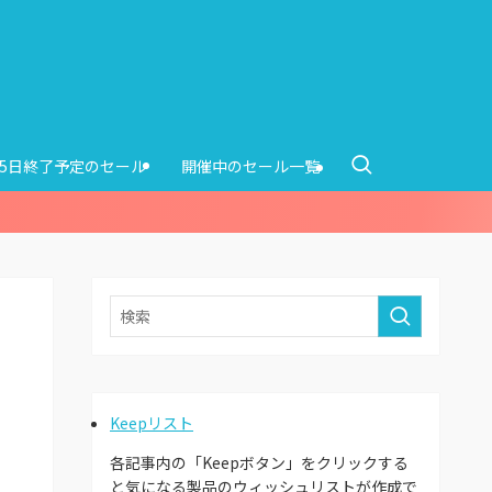
15日終了予定のセール
開催中のセール一覧
Keepリスト
各記事内の「Keepボタン」をクリックする
と気になる製品のウィッシュリストが作成で