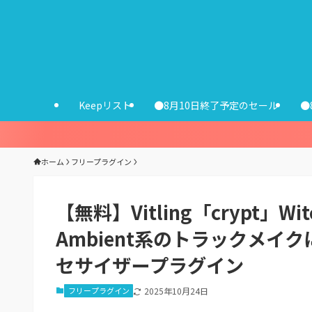
Keepリスト
●8月10日終了予定のセール
●
ホーム
フリープラグイン
【無料】Vitling「crypt」Wit
Ambient系のトラックメ
セサイザープラグイン
フリープラグイン
2025年10月24日