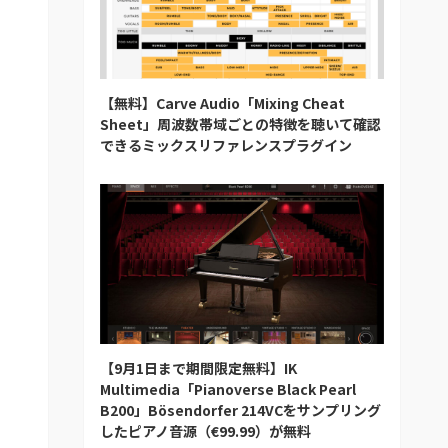
【無料】Carve Audio「Mixing Cheat
Sheet」周波数帯域ごとの特徴を聴いて確認
できるミックスリファレンスプラグイン
【9月1日まで期間限定無料】IK
Multimedia「Pianoverse Black Pearl
B200」Bösendorfer 214VCをサンプリング
したピアノ音源（€99.99）が無料