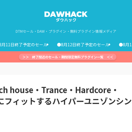
DTMセール・DAW・プラグイン・無料プラグイン情報メディア
8月11日終了予定のセール
●8月12日終了予定のセール
●8月
＞＞ 終了間近のセール・期間限定無料プラグイン一覧 ＜＜
ch house・Trance・Hardcore・
イクにフィットするハイパーユニゾンシン