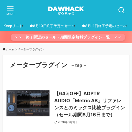
MENU
Keepリスト
●8月10日終了予定のセール
●8月11日終了予定のセール
＞＞ 終了間近のセール・期間限定無料プラグイン一覧 ＜＜
ホーム
メータープラグイン
メータープラグイン
– tag –
【64%OFF】ADPTR
AUDIO「Metric AB」リファレ
ンスとのミックス比較プラグイン
（セール期間8月16日まで）
2026年8月1日