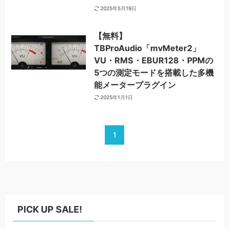
2025年5月19日
【無料】
TBProAudio「mvMeter2」
VU・RMS・EBUR128・PPMの
5つの測定モードを搭載した多機
能メータープラグイン
2025年1月1日
1
PICK UP SALE!