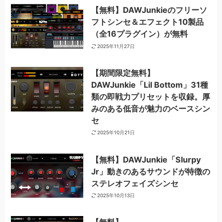
【無料】DAWJunkieのフリーソ
フトシンセ＆エフェクト10製品
（全16プラグイン）が無料
2025年11月27日
【期間限定無料】
DAWJunkie「Lil Bottom」31種
類の即戦力プリセットを収録。厚
みのある低音が魅力のベースシン
セ
2025年10月21日
【無料】DAWJunkie「Slurpy
Jr」動きのあるサウンドが特徴の
ステレオフェイズシンセ
2025年10月13日