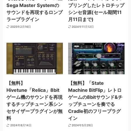
Sega Master Systemの
プリングしたレトロチップ
サウンドを再現するロンプ
シンセ音源(セール期間11
ラープラグイン
月11日まで)
2025年2月16日
2024年11月12日
【無料】
【無料】「State
Hivetune「Relica」8bit
Machine BitFlip」レトロ
ゲーム機のサウンドを再現
ゲームの8bitサウンド&チ
するチップチューン系シン
ップチューンを奏でる
セサイザープラグインが無
Cradle初のフリープラグ
料
イン
2024年8月14日
2024年5月29日