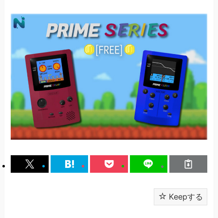
Keepする