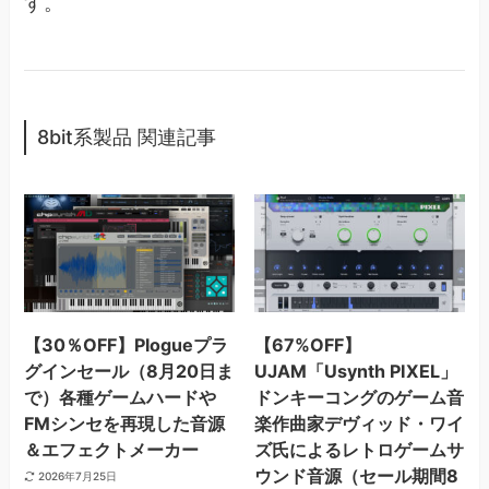
す。
8bit系製品 関連記事
【30％OFF】Plogueプラ
【67%OFF】
グインセール（8月20日ま
UJAM「Usynth PIXEL」
で）各種ゲームハードや
ドンキーコングのゲーム音
FMシンセを再現した音源
楽作曲家デヴィッド・ワイ
＆エフェクトメーカー
ズ氏によるレトロゲームサ
ウンド音源（セール期間8
2026年7月25日