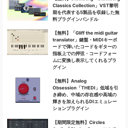
Classics Collection」VST黎明
期を代表する5製品を収録した無
料プラグインバンドル
【無料】「Gliff the midi guitar
translator」鍵盤・MIDIキーボ
ードで弾いたコードをギターの
指板上での押弦・コードフォー
ムに変換し表示してくれるプラ
グイン
【無料】Analog
Obsession「THEDI」低域を引
き締め、中域の存在感や高域の
輝きを加えられるDIエミュレー
ションプラグイン
【期間限定無料】Circles