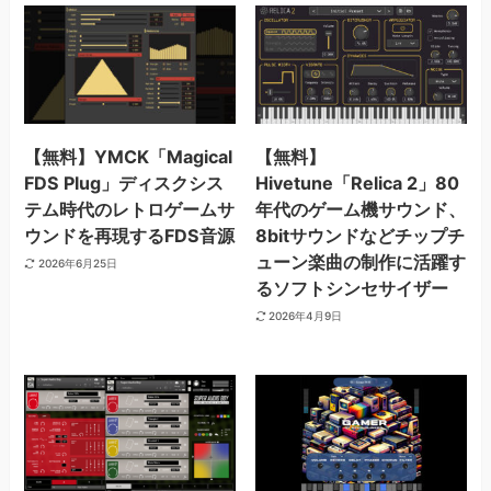
【無料】YMCK「Magical
【無料】
FDS Plug」ディスクシス
Hivetune「Relica 2」80
テム時代のレトロゲームサ
年代のゲーム機サウンド、
ウンドを再現するFDS音源
8bitサウンドなどチップチ
ューン楽曲の制作に活躍す
2026年6月25日
るソフトシンセサイザー
2026年4月9日