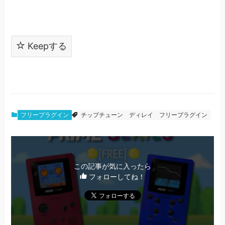
Keepする
フリープラグイン
チップチューン
ディレイ
フリープラグイン
この記事が気に入ったら
フォローしてね！