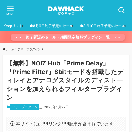
MENU
Keepリスト
●8月6日終了予定のセール
●8月10日終了予定のセール
＞＞ 終了間近のセール・期間限定無料プラグイン一覧 ＜＜
ホーム
フリープラグイン
【無料】NOIZ Hub「Prime Delay」
「Prime Filter」8bitモードを搭載したデ
ィレイとアナログスタイルのディストー
ションを加えられるフィルタープラグイ
ン
フリープラグイン
2025年1月27日
本サイトにはPRリンク/PR記事が含まれています