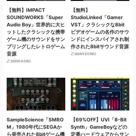
【無料】IMPACT
【無料】
SOUNDWORKS「Super
StudioLinked「Gamer
Audio Boy」世界的に大ヒ
VST」クラシックな8bit
ットしたクラシックな携帯
ビデオゲームの名作のサウ
ゲーム機のサウンドをサン
ンドにインスパイアされ制
プリングしたレトロゲーム
作された8bitサウンド音源
音源
2025年2月26日
2025年4月9日
SampleScience「SMRO
【69%OFF】UVI「8-Bit
M」1980年代にSEGAか
Synth」GameBoyなどの
ら発売された8bitゲーム機
定番ハードウェアからサン