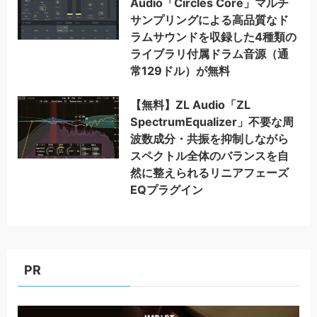
Audio「Circles Core」マルチ
サンプリングによる高品質なド
ラムサウンドを収録した4種類の
ライブラリ付属ドラム音源（通
常129ドル）が無料
【無料】ZL Audio「ZL
SpectrumEqualizer」不要な周
波数成分・共振を抑制しながら
スペクトル全体のバランスを自
然に整えられるリニアフェーズ
EQプラグイン
PR