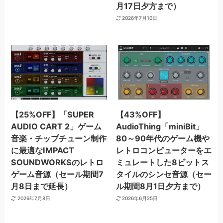
月17日夕方まで）
2026年7月10日
【25%OFF】「SUPER
【43%OFF】
AUDIO CART 2」ゲーム
AudioThing「miniBit」
音楽・チップチューン制作
80～90年代のゲーム機や
に最適なIMPACT
レトロコンピューターをエ
SOUNDWORKSのレトロ
ミュレートした8ビットス
ゲーム音源（セール期間7
タイルのシンセ音源（セー
月8日まで延長）
ル期間8月1日夕方まで）
2026年7月8日
2026年6月25日