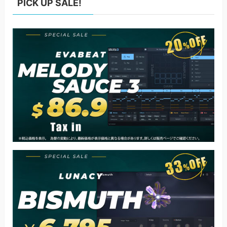
PICK UP SALE!