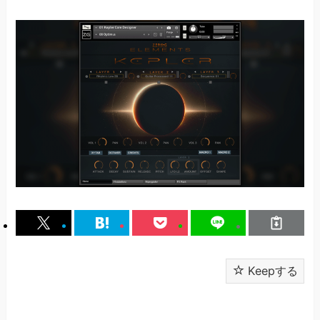
Keepする