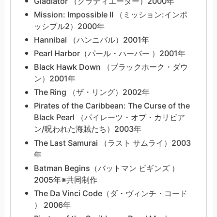
Gladiator （グラディエーター）2000年
Mission: Impossible II （ミッション:インポ
ッシブル2）2000年
Hannibal （ハンニバル）2001年
Pearl Harbor（パール・ハーバー ）2001年
Black Hawk Down （ブラックホーク・ダウ
ン）2001年
The Ring （ザ・リング）2002年
Pirates of the Caribbean: The Curse of the
Black Pearl （パイレーツ・オブ・カリビア
ン/呪われた海賊たち）2003年
The Last Samurai （ラスト サムライ）2003
年
Batman Begins（バットマン ビギンズ ）
2005年※共同制作
The Da Vinci Code（ダ・ヴィンチ・コード
） 2006年