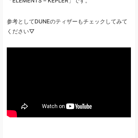
「ELEMENTS – KEPLER」です。
参考としてDUNEのティザーもチェックしてみて
ください▽