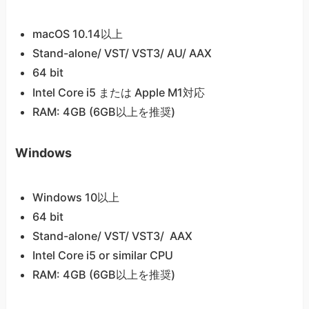
macOS 10.14以上
Stand-alone/ VST/ VST3/ AU/ AAX
64 bit
Intel Core i5 または Apple M1対応
RAM: 4GB (6GB以上を推奨)
Windows
Windows 10以上
64 bit
Stand-alone/ VST/ VST3/ AAX
Intel Core i5 or similar CPU
RAM: 4GB (6GB以上を推奨)