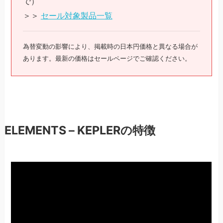
で）
＞＞
セール対象製品一覧
為替変動の影響により、掲載時の日本円価格と異なる場合が
あります。最新の価格はセールページでご確認ください。
ELEMENTS – KEPLERの特徴