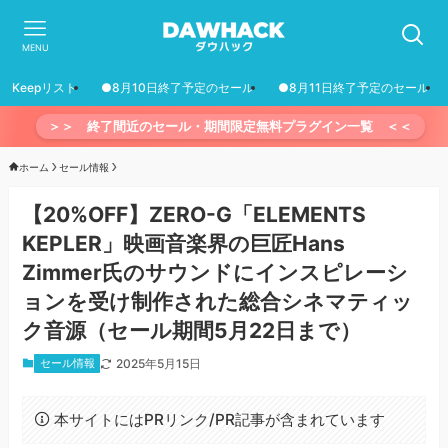
MENU
Keepリスト
●8月10日終了予定のセール
●8月11日終了予定のセール
＞＞ 終了間近のセール・期間限定無料プラグイン一覧 ＜＜
ホーム
セール情報
【20%OFF】ZERO-G「ELEMENTS
KEPLER」映画音楽界の巨匠Hans
Zimmer氏のサウンドにインスピレーシ
ョンを受け制作された総合シネマティッ
ク音源（セール期間5月22日まで）
セール情報
2025年5月15日
本サイトにはPRリンク/PR記事が含まれています