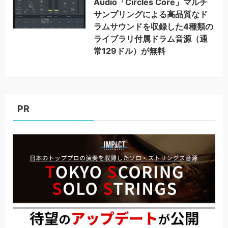
Audio「Circles Core」マルチ
サンプリングによる高品質なド
ラムサウンドを収録した4種類の
ライブラリ付属ドラム音源（通
常129ドル）が無料
PR