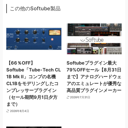
この他のSoftube製品
【66％OFF】
Softubeプラグイン最大
Softube「Tube-Tech CL
79%OFFセール【8月31日
1B Mk II」コンプの名機
まで】アナログハードウェ
CL1Bをモデリングしたコ
アのエミュレートが優秀な
ンプレッサープラグイン
高品質プラグインメーカー
（セール期間9月1日夕方
2026年7月31日
まで）
2026年8月4日