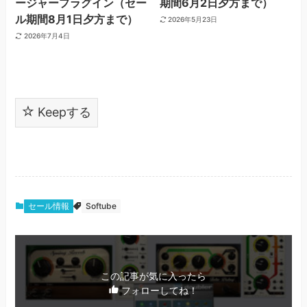
ージャープラグイン（セー
期間6月2日夕方まで）
ル期間8月1日夕方まで）
2026年5月23日
2026年7月4日
Keepする
セール情報
Softube
この記事が気に入ったら
フォローしてね！