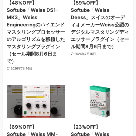
【48%OFF】
【59%OFF】
Softube「Weiss DS1-
Softube「Weiss
MK3」Weiss
Deess」スイスのオーデ
Engineeringのハイエンド
ィオメーカーWeiss公認の
マスタリングプロセッサー
デジタルマスタリングディ
のアルゴリズムを移植した
エッサープラグイン（セー
マスタリングプラグイン
ル期間8月6日まで）
（セール期間8月6日ま
2026年7月15日
で）
2026年7月16日
【69%OFF】
【23%OFF】
Softube「Weiss MM-
Softube「Weiss