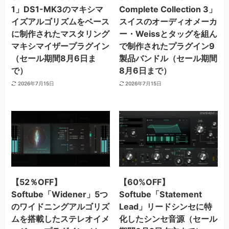
1」DS1-MK3のマキシマ
Complete Collection 3」
イズアルゴリズムをベース
スイスのオーディオメーカ
に制作されたマスタリング
ー・Weissとタッグを組ん
マキシマイザープラグイン
で制作されたプラグイン9
（セール期間8月6日ま
製品バンドル（セール期間
で）
8月6日まで）
2026年7月15日
2026年7月15日
【52％OFF】
【60%OFF】
Softube「Widener」5つ
Softube「Statement
のワイドニングアルゴリズ
Lead」リードシンセに特
ムを搭載したステレオイメ
化したシンセ音源（セール