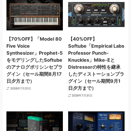
【70%OFF】「Model 80
【40%OFF】
Five Voice
Softube「Empirical Labs
Synthesizer」Prophet-5
Professor Punch-
をモデリングしたSoftube
Knuckles」Mike-Eと
のアナログポリシンセプラ
Distressorの特性を継承
グイン（セール期間8月17
したディストーションプラ
日夕方まで）
グイン（セール期間9月1
日夕方まで）
2026年7月31日
2026年7月31日