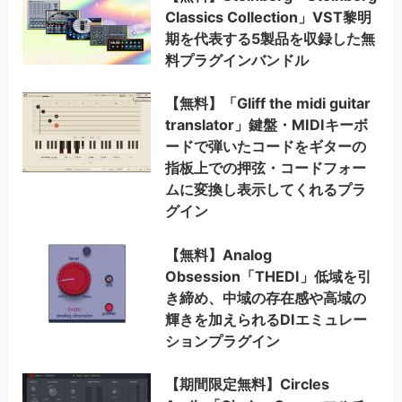
Classics Collection」VST黎明
期を代表する5製品を収録した無
料プラグインバンドル
【無料】「Gliff the midi guitar
translator」鍵盤・MIDIキーボ
ードで弾いたコードをギターの
指板上での押弦・コードフォー
ムに変換し表示してくれるプラ
グイン
【無料】Analog
Obsession「THEDI」低域を引
き締め、中域の存在感や高域の
輝きを加えられるDIエミュレー
ションプラグイン
【期間限定無料】Circles