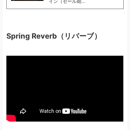
イン（セール期…
Spring Reverb（リバーブ）