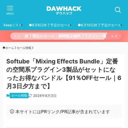
MENU
Keepリスト
●8月6日終了予定のセール
●8月10日終了予定のセール
＞＞ 終了間近のセール・期間限定無料プラグイン一覧 ＜＜
ホーム
セール情報
Softube「Mixing Effects Bundle」定番
の空間系プラグイン3製品がセットにな
ったお得なバンドル【91％OFFセール｜6
月3日夕方まで】
セール情報
2024年6月3日
本サイトにはPRリンク/PR記事が含まれています