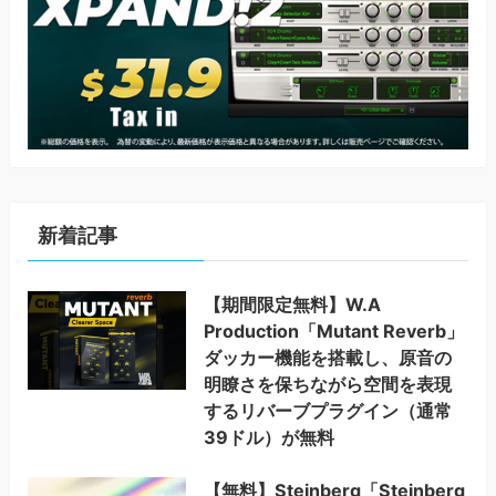
新着記事
【期間限定無料】W.A
Production「Mutant Reverb」
ダッカー機能を搭載し、原音の
明瞭さを保ちながら空間を表現
するリバーブプラグイン（通常
39ドル）が無料
【無料】Steinberg「Steinberg