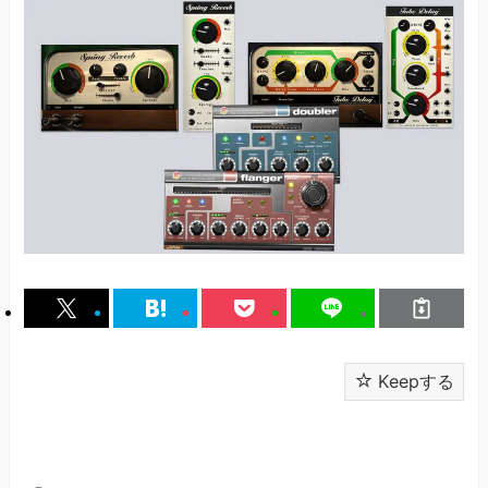
Keepする