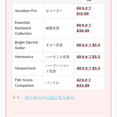
66％オフ
Vocalizer Pro
ボコーダー
$10.99
Essential
66％オフ
Keyboard
鍵盤音源
$38.49
Collection
Bright Electric
ギター音源
66％オフ $5.5
Guitar
Harmonica
ハーモニカ音源
49％オフ $5.5
ハープシーコー
Harpsichord
49％オフ $5.5
ド音源
Film Score
42％オフ
バンドル
Companion
$43.99
＞＞
セールページはこちらから