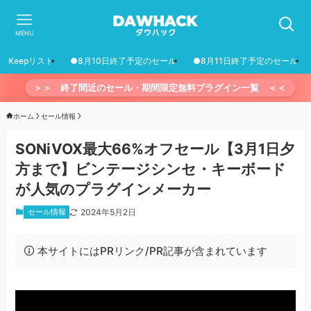
MENU
Keepリスト
●8月10日終了予定のセール
●8月11日終了予定のセール
＞＞ 終了間近のセール・期間限定無料プラグイン一覧 ＜＜
ホーム
セール情報
SONiVOX最大66%オフセール【3月1日夕
方まで】ビンテージシンセ・キーボード
が人気のプラグインメーカー
セール情報
2024年5月2日
本サイトにはPRリンク/PR記事が含まれています