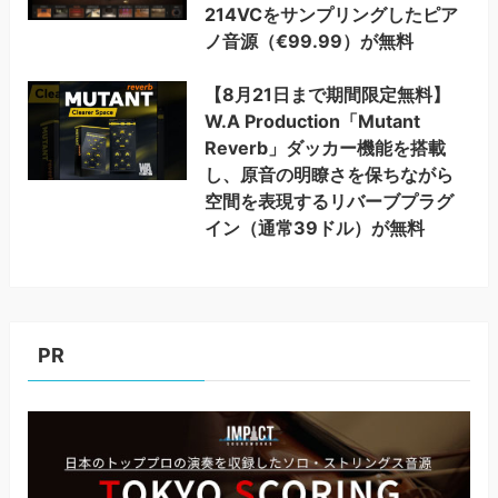
214VCをサンプリングしたピア
ノ音源（€99.99）が無料
【8月21日まで期間限定無料】
W.A Production「Mutant
Reverb」ダッカー機能を搭載
し、原音の明瞭さを保ちながら
空間を表現するリバーブプラグ
イン（通常39ドル）が無料
PR