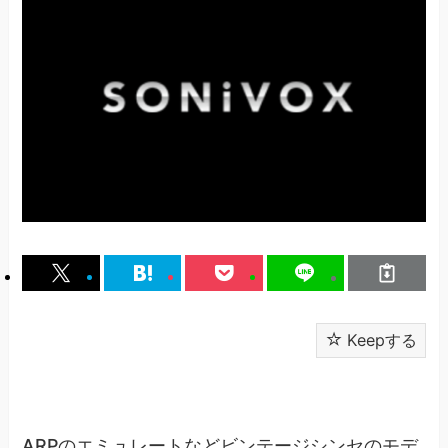
Keepする
ARPのエミュレートなどビンテージシンセのモデ