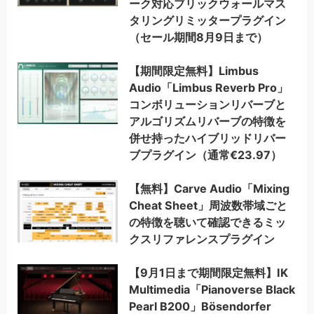
ーク対応ブリックウォールマス
タリングリミッタープラグイン
（セール期間8月9日まで）
【期間限定無料】Limbus
Audio「Limbus Reverb Pro」
コンボリューションリバーブと
アルゴリズムリバーブの特徴を
併せ持ったハイブリッドリバー
ブプラグイン（通常€23.97）
【無料】Carve Audio「Mixing
Cheat Sheet」周波数帯域ごと
の特徴を聴いて確認できるミッ
クスリファレンスプラグイン
【9月1日まで期間限定無料】IK
Multimedia「Pianoverse Black
Pearl B200」Bösendorfer