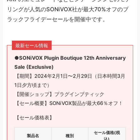
リングが人気のSONiVOX社が最大70%オフのブ
ラックフライデーセールを開催中です。
最新セール情報
●
SONiVOX Plugin Boutique 12th Anniversary
Sale (Exclusive)
【期間】2024年2月1日〜2月29日（日本時間3月
1日夕方頃まで）
【開催ショップ】プラグインブティック
【セール概要】SONiVOX製品が最大66％オフ！
【セール価格表】
セール価格(税
製品名
種別
込)