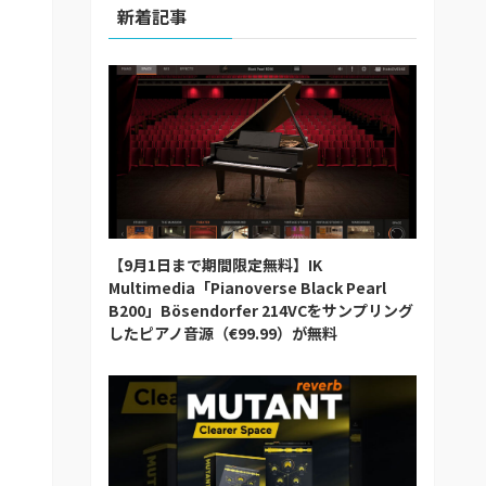
新着記事
【9月1日まで期間限定無料】IK
Multimedia「Pianoverse Black Pearl
B200」Bösendorfer 214VCをサンプリング
したピアノ音源（€99.99）が無料