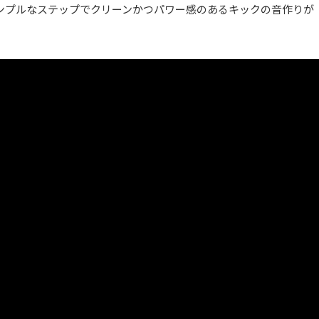
ンプルなステップでクリーンかつパワー感のあるキックの音作りが