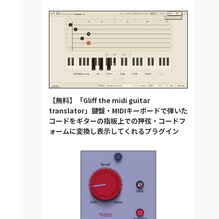
【無料】「Gliff the midi guitar
translator」鍵盤・MIDIキーボードで弾いた
コードをギターの指板上での押弦・コードフ
ォームに変換し表示してくれるプラグイン