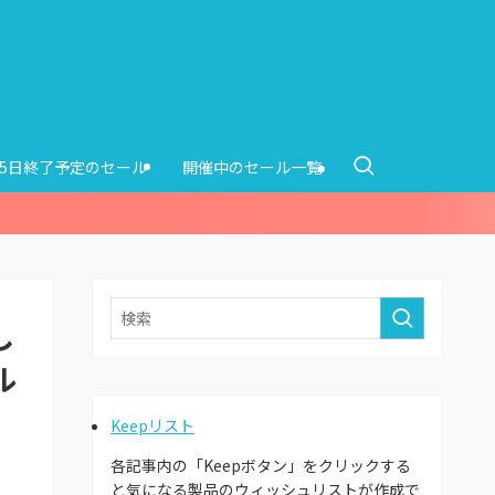
15日終了予定のセール
開催中のセール一覧
し
ル
Keepリスト
各記事内の「Keepボタン」をクリックする
と気になる製品のウィッシュリストが作成で