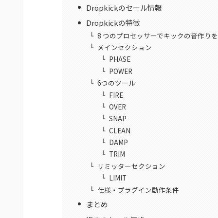
Dropkickのセール情報
Dropkickの特徴
8 つのプロセッサーでキックの音作り
メインセクション
PHASE
POWER
6つのツール
FIRE
OVER
SNAP
CLEAN
DAMP
TRIM
リミッターセクション
LIMIT
仕様・プラグイン動作条件
まとめ