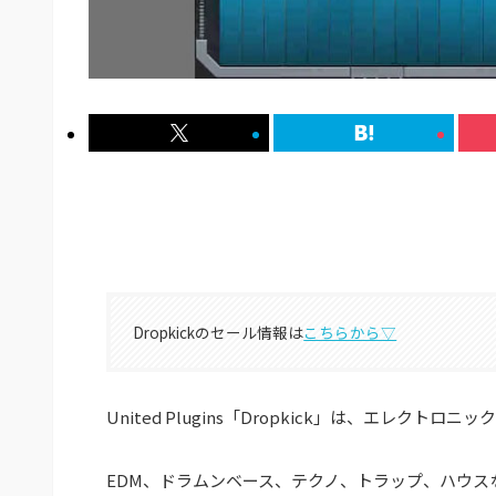
Dropkickのセール情報は
こちらから▽
United Plugins「Dropkick」は、エレ
EDM、ドラムンベース、テクノ、トラップ、ハウス