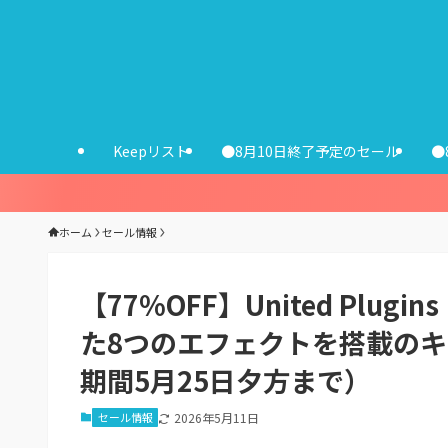
Keepリスト
●8月10日終了予定のセール
●
ホーム
セール情報
【77%OFF】United Plug
た8つのエフェクトを搭載のキ
期間5月25日夕方まで）
セール情報
2026年5月11日