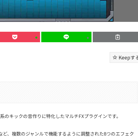
Keepす
クトロニック系のキックの音作りに特化したマルチFXプラグインです。
など、複数のジャンルで機能するように調整された8つのエフェク