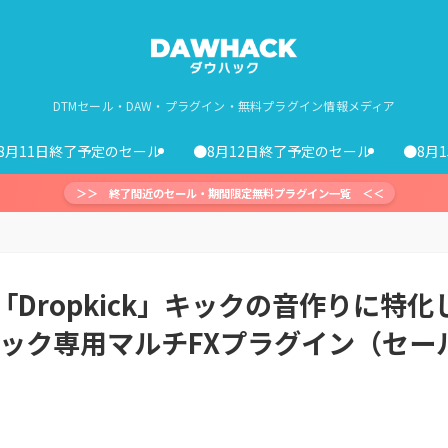
DTMセール・DAW・プラグイン・無料プラグイン情報メディア
8月11日終了予定のセール
●8月12日終了予定のセール
●8月
＞＞ 終了間近のセール・期間限定無料プラグイン一覧 ＜＜
ins「Dropkick」キックの音作りに特化
ック専用マルチFXプラグイン（セー