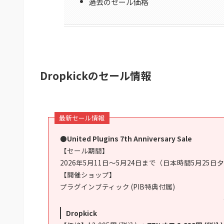
過去のセール価格
Dropkickのセール情報
最新セール情報
●United Plugins 7th Anniversary Sale
【セール期間】
2026年5月11日～5月24日まで（日本時間5月25日
【開催ショップ】
プラグインブティック (PIB特典付属)
Dropkick