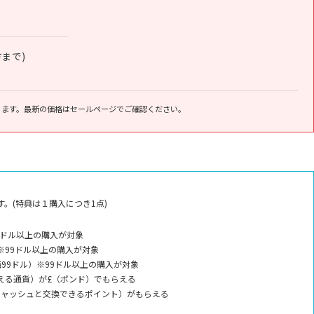
方まで)
ります。最新の価格はセールページでご確認ください。
。(特典は１購入につき1点)
9ドル以上の購入が対象
※99ドル以上の購入が対象
99ドル）※99ドル以上の購入が対象
える通貨）が£（ポンド）でもらえる
キャッシュと交換できるポイント）がもらえる