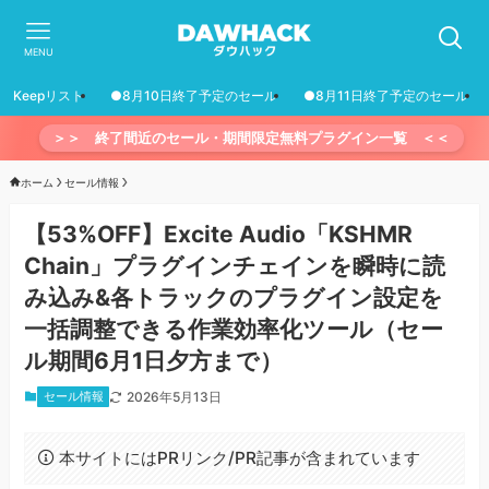
MENU
Keepリスト
●8月10日終了予定のセール
●8月11日終了予定のセール
＞＞ 終了間近のセール・期間限定無料プラグイン一覧 ＜＜
ホーム
セール情報
【53%OFF】Excite Audio「KSHMR
Chain」プラグインチェインを瞬時に読
み込み&各トラックのプラグイン設定を
一括調整できる作業効率化ツール（セー
ル期間6月1日夕方まで）
セール情報
2026年5月13日
本サイトにはPRリンク/PR記事が含まれています