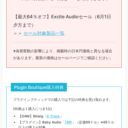
【最大64％オフ】Excite Audioセール（6月1日
夕方まで）
＞＞
セール対象製品一覧
※為替変動の影響により、掲載時の日本円価格と異なる場合
があります。最新の価格はセールページでご確認ください。
Plugin Boutique購入特典
プラグインブティックでの購入では下記の特典を受け取れます。
(特典は１購入につき1点)
【DAW】Bitwig「
8-Track
」
【プラグイン】Baby Audio「
TAIP
」（定価99ドル）※49ドル
以上の購入が対象