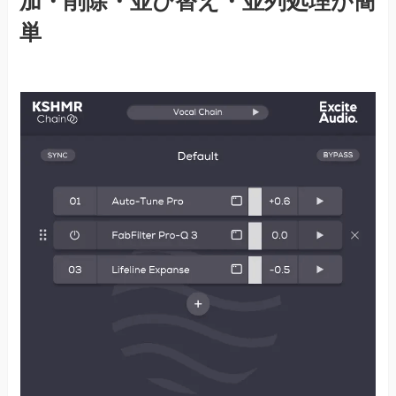
加・削除・並び替え・並列処理が簡
単