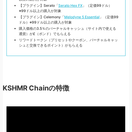
【プラグイン】Serato「
Serato Hex FX
」（定価99ドル）
※99ドル以上の購入が対象
【プラグイン】Celemony「
Melodyne 5 Essential
」（定価99
ドル）※99ドル以上の購入が対象
購入価格の3.5％のバーチャルキャッシュ（サイト内で使える
通貨）が£（ポンド）でもらえる
リワードトークン（プリセットやクーポン、バーチャルキャッ
シュと交換できるポイント）がもらえる
KSHMR Chainの特徴