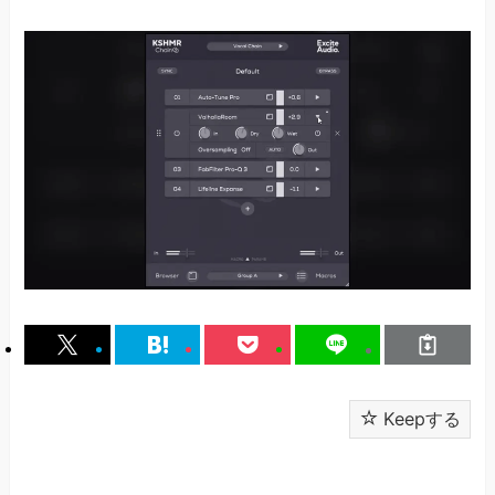
Keepする