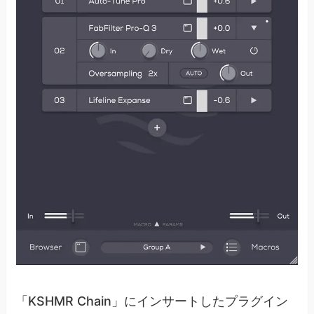
「KSHMR Chain」にインサートしたプラグイン