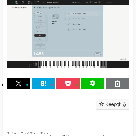
Keepする
スピッドファイアオーディオ