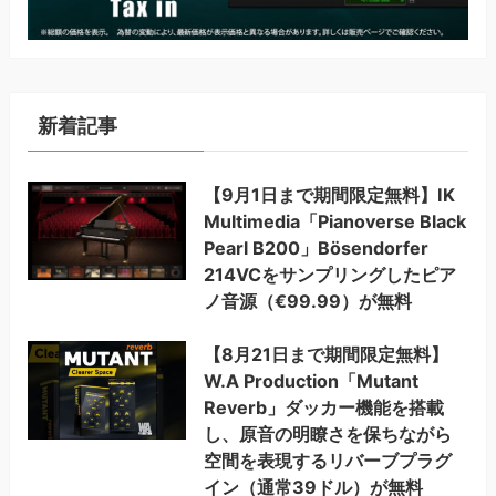
新着記事
【9月1日まで期間限定無料】IK
Multimedia「Pianoverse Black
Pearl B200」Bösendorfer
214VCをサンプリングしたピア
ノ音源（€99.99）が無料
【8月21日まで期間限定無料】
W.A Production「Mutant
Reverb」ダッカー機能を搭載
し、原音の明瞭さを保ちながら
空間を表現するリバーブプラグ
イン（通常39ドル）が無料