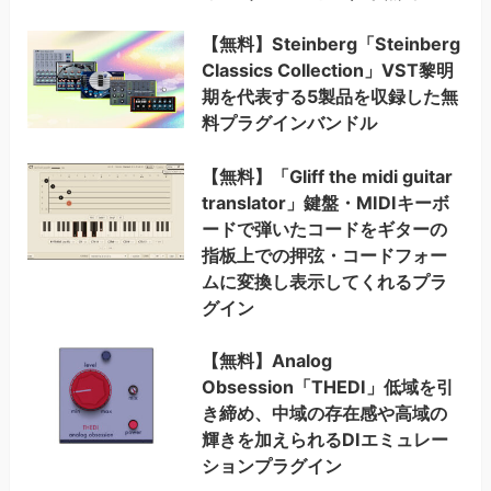
【無料】Steinberg「Steinberg
Classics Collection」VST黎明
期を代表する5製品を収録した無
料プラグインバンドル
【無料】「Gliff the midi guitar
translator」鍵盤・MIDIキーボ
ードで弾いたコードをギターの
指板上での押弦・コードフォー
ムに変換し表示してくれるプラ
グイン
【無料】Analog
Obsession「THEDI」低域を引
き締め、中域の存在感や高域の
輝きを加えられるDIエミュレー
ションプラグイン