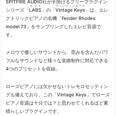
SPITFIRE AUDIO
社が手掛けるフリープラグイン
ラヴス
ヴィンテージキーズ
シリーズ「
LABS
」の「
Vintage Keys
」は、エレ
クトリックピアノの名機「Fender Rhodes
model 73」をサンプリングしたエレピ音源で
す。
メロウで優しいサウンドから、歪みを含んだパワ
フルなサウンドなど様々な楽曲制作に対応できる
4つのプリセットを収録。
ローズピアノには欠かせないトレモロセッティン
グも備えており、この「Vintage Keys」でローズ
ピアノ音源は十分では？と思わせてくれるほど素
晴らしいプラグインです。