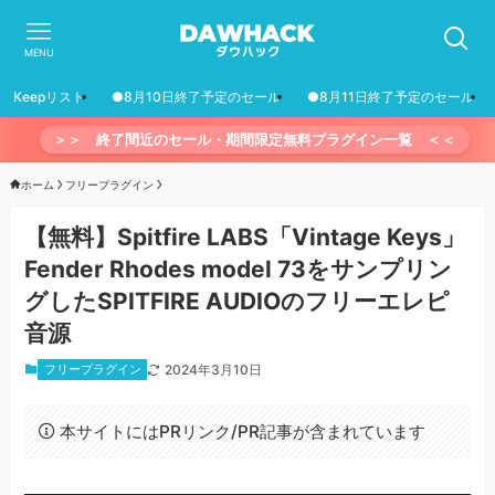
MENU
Keepリスト
●8月10日終了予定のセール
●8月11日終了予定のセール
＞＞ 終了間近のセール・期間限定無料プラグイン一覧 ＜＜
ホーム
フリープラグイン
【無料】Spitfire LABS「Vintage Keys」
Fender Rhodes model 73をサンプリン
グしたSPITFIRE AUDIOのフリーエレピ
音源
フリープラグイン
2024年3月10日
本サイトにはPRリンク/PR記事が含まれています