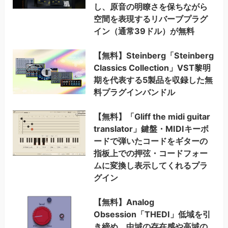
し、原音の明瞭さを保ちながら
空間を表現するリバーブプラグ
イン（通常39ドル）が無料
【無料】Steinberg「Steinberg
Classics Collection」VST黎明
期を代表する5製品を収録した無
料プラグインバンドル
【無料】「Gliff the midi guitar
translator」鍵盤・MIDIキーボ
ードで弾いたコードをギターの
指板上での押弦・コードフォー
ムに変換し表示してくれるプラ
グイン
【無料】Analog
Obsession「THEDI」低域を引
き締め、中域の存在感や高域の