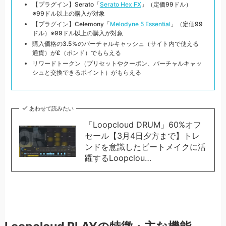
【プラグイン】Serato「
Serato Hex FX
」（定価99ドル）
※99ドル以上の購入が対象
【プラグイン】Celemony「
Melodyne 5 Essential
」（定価99
ドル）※99ドル以上の購入が対象
購入価格の3.5％のバーチャルキャッシュ（サイト内で使える
通貨）が£（ポンド）でもらえる
リワードトークン（プリセットやクーポン、バーチャルキャッ
シュと交換できるポイント）がもらえる
あわせて読みたい
「Loopcloud DRUM」60%オフ
セール【3月4日夕方まで】トレ
ンドを意識したビートメイクに活
躍するLoopclou…