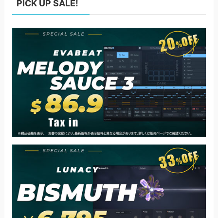
PICK UP SALE!