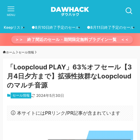
MENU
Keepリスト
●8月10日終了予定のセール
●8月11日終了予定のセール
＞＞ 終了間近のセール・期間限定無料プラグイン一覧 ＜＜
ホーム
セール情報
「Loopcloud PLAY」63%オフセール【3
月4日夕方まで】拡張性抜群なLoopcloud
のマルチ音源
セール情報
2024年5月30日
本サイトにはPRリンク/PR記事が含まれています