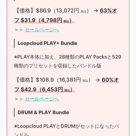
【価格】$86.9（13,072円
） →
63%オ
税込
フ $31.9（4,798円
）
税込
＞＞
セールページへ
Loopcloud PLAY+ Bundle
※PLAY本体に加え、28種類のPLAY Packsと529
種類のプリセットを収録したバンドル版
【価格】$108.9（16,381円
） →
60%オ
税込
フ $42.9（6,453円
）
税込
＞＞
セールページへ
DRUM & PLAY Bundle
※Loopcloud PLAYとDRUMがセットになったバ
ンドル