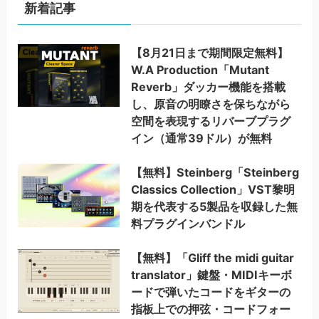
新着記事
【8月21日まで期間限定無料】
W.A Production「Mutant
Reverb」ダッカー機能を搭載
し、原音の明瞭さを保ちながら
空間を表現するリバーブプラグ
イン（通常39ドル）が無料
【無料】Steinberg「Steinberg
Classics Collection」VST黎明
期を代表する5製品を収録した無
料プラグインバンドル
【無料】「Gliff the midi guitar
translator」鍵盤・MIDIキーボ
ードで弾いたコードをギターの
指板上での押弦・コードフォー