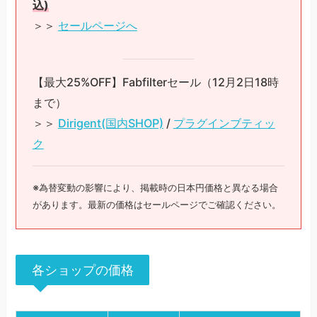
込)
＞＞
セールページへ
【最大25%OFF】Fabfilterセール（12月2日18時
まで）
＞＞
Dirigent(国内SHOP)
/
プラグインブティッ
ク
※為替変動の影響により、掲載時の日本円価格と異なる場合
があります。最新の価格はセールページでご確認ください。
各ショップの価格