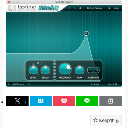
Keepする