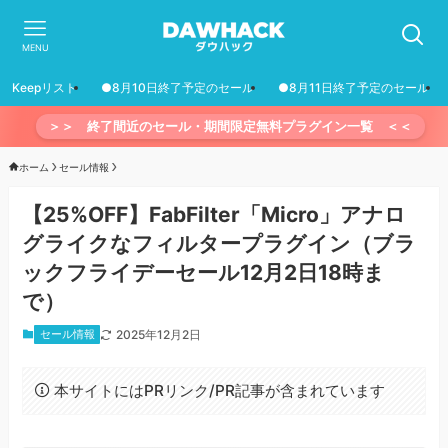
MENU
Keepリスト
●8月10日終了予定のセール
●8月11日終了予定のセール
＞＞ 終了間近のセール・期間限定無料プラグイン一覧 ＜＜
ホーム
セール情報
【25%OFF】FabFilter「Micro」アナロ
グライクなフィルタープラグイン（ブラ
ックフライデーセール12月2日18時ま
で）
セール情報
2025年12月2日
本サイトにはPRリンク/PR記事が含まれています