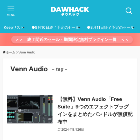
MENU
Keepリスト
●8月10日終了予定のセール
●8月11日終了予定のセール
＞＞ 終了間近のセール・期間限定無料プラグイン一覧 ＜＜
ホーム
Venn Audio
Venn Audio
– tag –
【無料】Venn Audio「Free
Suite」9つのエフェクトプラグ
インをまとめたバンドルが無償配
布中
2024年5月26日