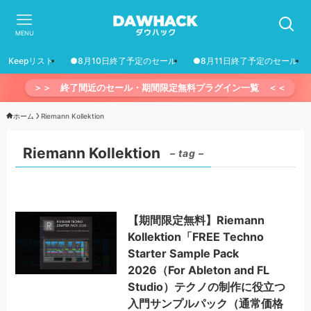
MENU
Keepリスト
●8月10日終了予定のセール
●8月11日終了予定のセール
＞＞ 終了間近のセール・期間限定無料プラグイン一覧 ＜＜
ホーム
Riemann Kollektion
Riemann Kollektion
– tag –
【期間限定無料】Riemann
Kollektion「FREE Techno
Starter Sample Pack
2026（For Ableton and FL
Studio）テクノの制作に役立つ
入門サンプルパック（通常価格