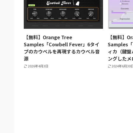
【無料】Orange Tree
【無料】Ora
Samples「Cowbell Fever」6タイ
Samples「
プのカウベルを再現するカウベル音
ィカ（鍵盤
源
ングしたメ
2026年4月3日
2024年6月30