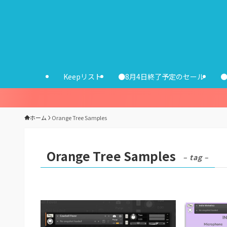
Keepリスト
●8月4日終了予定のセール
ホーム
Orange Tree Samples
Orange Tree Samples
– tag –