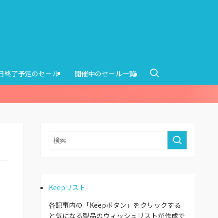
0日終了予定のセール
開催中のセール一覧
Keepリスト
各記事内の「Keepボタン」をクリックする
と気になる製品のウィッシュリストが作成で