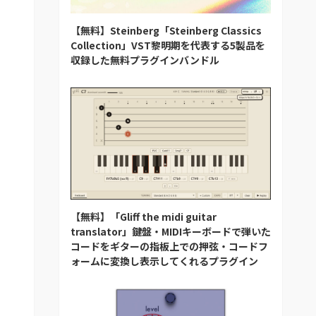
【無料】Steinberg「Steinberg Classics
Collection」VST黎明期を代表する5製品を
収録した無料プラグインバンドル
【無料】「Gliff the midi guitar
translator」鍵盤・MIDIキーボードで弾いた
コードをギターの指板上での押弦・コードフ
ォームに変換し表示してくれるプラグイン