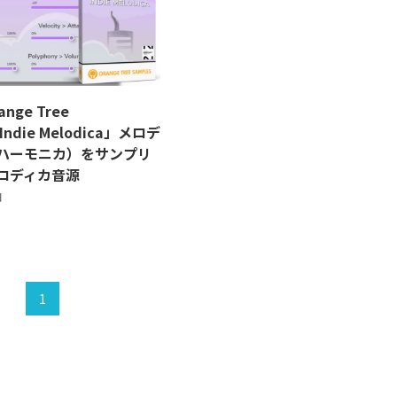
nge Tree
Indie Melodica」メロデ
ハーモニカ）をサンプリ
ロディカ音源
日
1