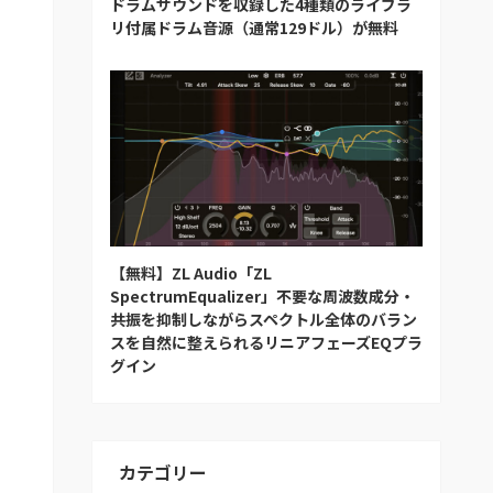
ドラムサウンドを収録した4種類のライブラ
リ付属ドラム音源（通常129ドル）が無料
【無料】ZL Audio「ZL
SpectrumEqualizer」不要な周波数成分・
共振を抑制しながらスペクトル全体のバラン
スを自然に整えられるリニアフェーズEQプラ
グイン
カテゴリー