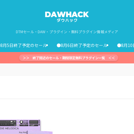
DTMセール・DAW・プラグイン・無料プラグイン情報メディア
●8月5日終了予定のセール
●8月6日終了予定のセール
●8月1
＞＞ 終了間近のセール・期間限定無料プラグイン一覧 ＜＜