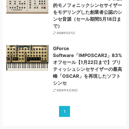
的モノフォニックシンセサイザー
をモデリングした創業者公認のシ
ンセ音源（セール期間5月18日ま
で）
2026年5月1日
GForce
Software「IMPOSCAR2」83%
オフセール【1月22日まで】ブリ
ティッシュシンセサイザーの最高
峰「OSCAR」を再現したソフト
シンセ
2024年4月25日
1