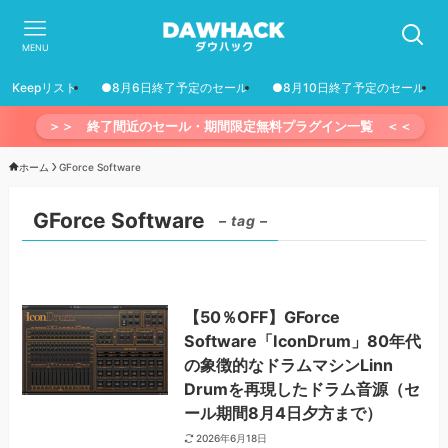
MENU
Keepリスト
●8月6日終了予定のセール
●8月10日終了予定のセール
＞＞ 終了間近のセール・期間限定無料プラグイン一覧 ＜＜
ホーム
GForce Software
GForce Software
– tag –
【50％OFF】GForce
Software「IconDrum」80年代
の象徴的なドラムマシンLinn
Drumを再現したドラム音源（セ
ール期間8月4日夕方まで）
2026年6月18日