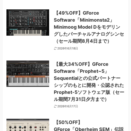
【49%OFF】GForce
Software「Minimonsta2」
Minimoog Model Dをモデリン
グしたバーチャルアナログシンセ
（セール期間8月4日まで）
2026年6月18日
【最大34%OFF】GForce
Software「Prophet~5」
Sequentialとの公式パートナー
シップのもとに開発・公認された
Prophet-5ソフトウェア版（セー
ル期間7月31日夕方まで）
2026年6月17日
【50%OFF】
GForce「Oberheim SEM」伝説