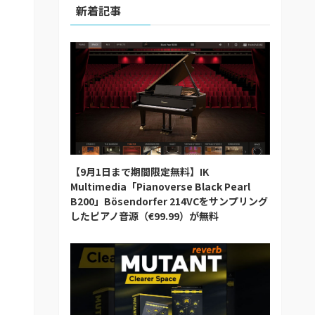
新着記事
【9月1日まで期間限定無料】IK
Multimedia「Pianoverse Black Pearl
B200」Bösendorfer 214VCをサンプリング
したピアノ音源（€99.99）が無料