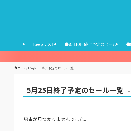
Keepリスト
●8月10日終了予定のセール
●
ホーム
5月25日終了予定のセール一覧
5月25日終了予定のセール一覧
–
記事が見つかりませんでした。