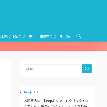
15日終了予定のセール
開催中のセール一覧
Keepリスト
各記事内の「Keepボタン」をクリックする
と気になる製品のウィッシュリストが作成で