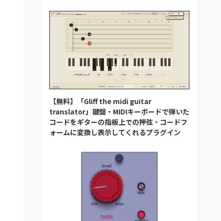
【無料】「Gliff the midi guitar
translator」鍵盤・MIDIキーボードで弾いた
コードをギターの指板上での押弦・コードフ
ォームに変換し表示してくれるプラグイン