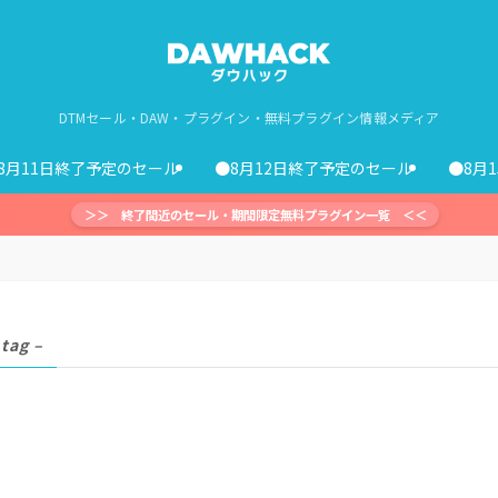
DTMセール・DAW・プラグイン・無料プラグイン情報メディア
8月11日終了予定のセール
●8月12日終了予定のセール
●8月
＞＞ 終了間近のセール・期間限定無料プラグイン一覧 ＜＜
 tag –