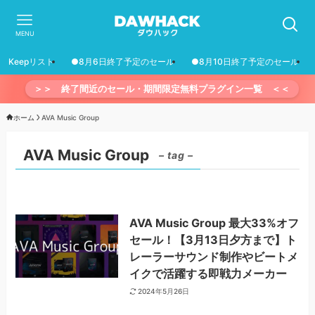
MENU
Keepリスト
●8月6日終了予定のセール
●8月10日終了予定のセール
＞＞ 終了間近のセール・期間限定無料プラグイン一覧 ＜＜
ホーム
AVA Music Group
AVA Music Group
– tag –
AVA Music Group 最大33%オフ
セール！【3月13日夕方まで】ト
レーラーサウンド制作やビートメ
イクで活躍する即戦力メーカー
2024年5月26日