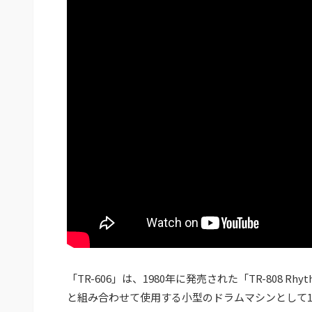
「TR-606」は、1980年に発売された「TR-808 Rh
と組み合わせて使用する小型のドラムマシンとして19