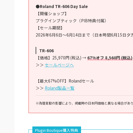
●Roland TR-606 Day Sale
【開催ショップ】
プラグインブティック（PIB特典付属）
【セール期間】
2026年6月6日～6月14日まで（日本時間6月15日
TR-606
【価格】25,970円 (税込) →
67%オフ 8,560円 (税込)
＞＞
セールページへ
【最大67%OFF】Rolandセール
＞＞
Roland製品一覧
※為替変動の影響により、掲載時の日本円価格と異なる場合があ
Plugin Boutique購入特典