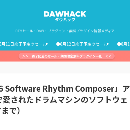
DTMセール・DAW・プラグイン・無料プラグイン情報メディア
8月11日終了予定のセール
●8月12日終了予定のセール
●8月
＞＞ 終了間近のセール・期間限定無料プラグイン一覧 ＜＜
 Software Rhythm Composer」ア
で愛されたドラムマシンのソフトウェ
方まで）