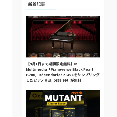
新着記事
【9月1日まで期間限定無料】IK
Multimedia「Pianoverse Black Pearl
B200」Bösendorfer 214VCをサンプリング
したピアノ音源（€99.99）が無料