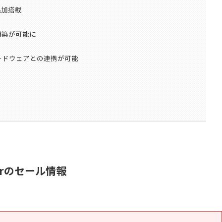
追加搭載
構築が可能に
のハードウェアとの連携が可能
oserのセール情報