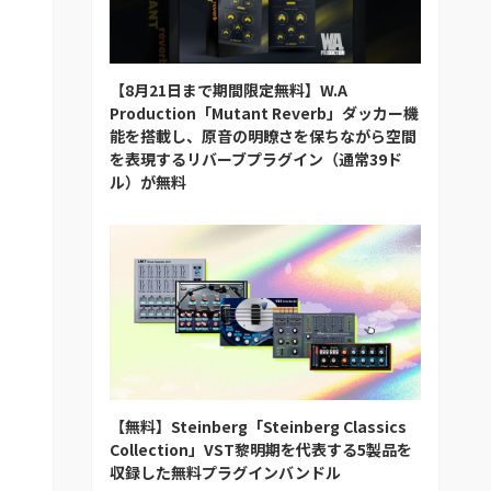
【8月21日まで期間限定無料】W.A
Production「Mutant Reverb」ダッカー機
能を搭載し、原音の明瞭さを保ちながら空間
を表現するリバーブプラグイン（通常39ド
ル）が無料
【無料】Steinberg「Steinberg Classics
Collection」VST黎明期を代表する5製品を
収録した無料プラグインバンドル