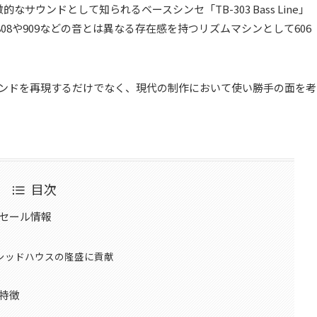
徴的なサウンドとして知られるベースシンセ「TB-303 Bass Line」
8や909などの音とは異なる存在感を持つリズムマシンとして606
サウンドを再現するだけでなく、現代の制作において使い勝手の面を考
目次
erのセール情報
アシッドハウスの隆盛に貢献
rの特徴