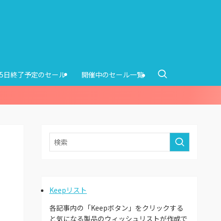
15日終了予定のセール
開催中のセール一覧
Keepリスト
各記事内の「Keepボタン」をクリックする
と気になる製品のウィッシュリストが作成で