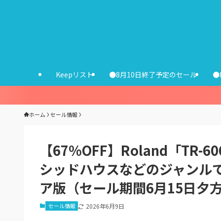
Keepリスト
●8月10日終了予定のセール
●
ホーム
セール情報
【67%OFF】Roland「TR-606
シッドハウスなどのジャンル
ア版（セール期間6月15日夕
セール情報
2026年6月9日