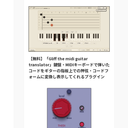
【無料】「Gliff the midi guitar
translator」鍵盤・MIDIキーボードで弾いた
コードをギターの指板上での押弦・コードフ
ォームに変換し表示してくれるプラグイン