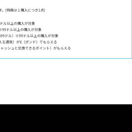
。(特典は１購入につき1点)
9ドル以上の購入が対象
※99ドル以上の購入が対象
99ドル）※99ドル以上の購入が対象
える通貨）が£（ポンド）でもらえる
キャッシュと交換できるポイント）がもらえる