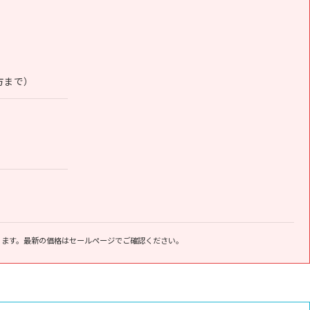
夕方まで）
ります。最新の価格はセールページでご確認ください。