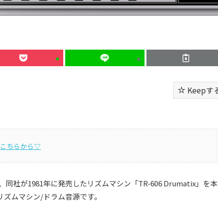
Keepす
は
こちらから▽
oser」は、同社が1981年に発売したリズムマシン「TR-606 Drumatix」を本
リズムマシン/ドラム音源です。