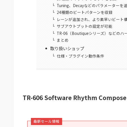
Tuning、Decayなどのパラメーターを
24種類のビートパターンを収録
レーンが追加され、より素早いビート
サブアウトプットの設定が可能
TR-06（Boutiqueシリーズ）など
まとめ
取り扱いショップ
仕様・プラグイン動作条件
TR-606 Software Rhythm Comp
最新セール情報