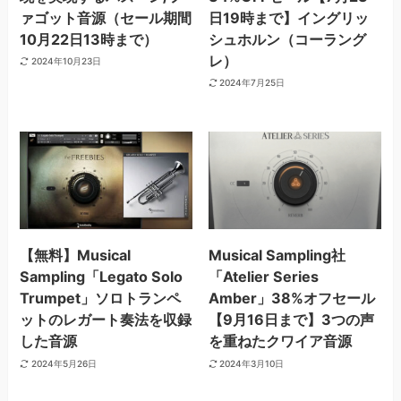
ァゴット音源（セール期間
日19時まで】イングリッ
10月22日13時まで）
シュホルン（コーラング
レ）
2024年10月23日
2024年7月25日
【無料】Musical
Musical Sampling社
Sampling「Legato Solo
「Atelier Series
Trumpet」ソロトランペ
Amber」38%オフセール
ットのレガート奏法を収録
【9月16日まで】3つの声
した音源
を重ねたクワイア音源
2024年5月26日
2024年3月10日