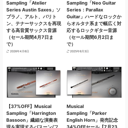
Sampling「Atelier
Sampling「Neo Guitar
Series Austin Saxes」ソ
Series：Parallax
プラノ、アルト、バリト
Guitar」ハードなロックか
ン、テナーサックスを再現
らオルタナ系まで幅広く対
する高音質サックス音源
応するロックギター音源
（セール期間4月7日ま
（セール期間6月2日ま
で）
で）
2026年4月6日
2025年6月3日
【37%OFF】Musical
Musical
Sampling「Harrington
Sampling「Parker
Bassoon」繊細な演奏表
English Horn」発売記念
現を実現するバスーン/フ
34%OFFセール【7月23