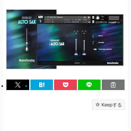
Keepする