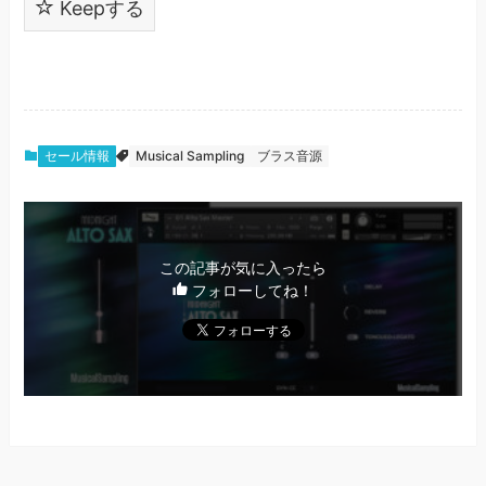
Keepする
セール情報
Musical Sampling
ブラス音源
この記事が気に入ったら
フォローしてね！