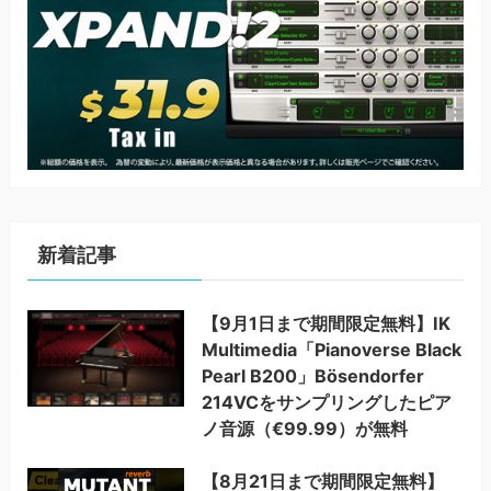
新着記事
【9月1日まで期間限定無料】IK
Multimedia「Pianoverse Black
Pearl B200」Bösendorfer
214VCをサンプリングしたピア
ノ音源（€99.99）が無料
【8月21日まで期間限定無料】