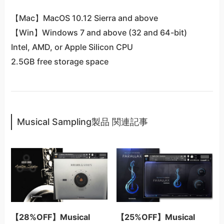
【Mac】MacOS 10.12 Sierra and above
【Win】Windows 7 and above (32 and 64-bit)
Intel, AMD, or Apple Silicon CPU
2.5GB free storage space
Musical Sampling製品 関連記事
【28%OFF】Musical
【25%OFF】Musical