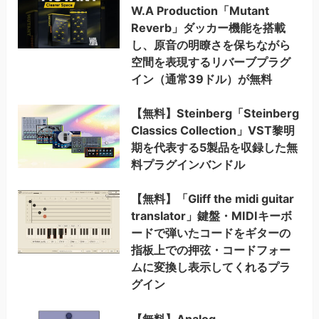
W.A Production「Mutant
Reverb」ダッカー機能を搭載
し、原音の明瞭さを保ちながら
空間を表現するリバーブプラグ
イン（通常39ドル）が無料
【無料】Steinberg「Steinberg
Classics Collection」VST黎明
期を代表する5製品を収録した無
料プラグインバンドル
【無料】「Gliff the midi guitar
translator」鍵盤・MIDIキーボ
ードで弾いたコードをギターの
指板上での押弦・コードフォー
ムに変換し表示してくれるプラ
グイン
【無料】Analog