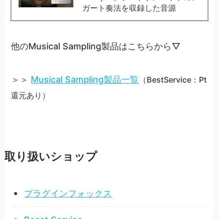
ガート奏法を収録した音源
他のMusical Sampling製品はこちらから▽
＞＞
Musical Sampling製品一覧
（BestService：Pt
還元あり）
取り扱いショップ
プラグインフォックス