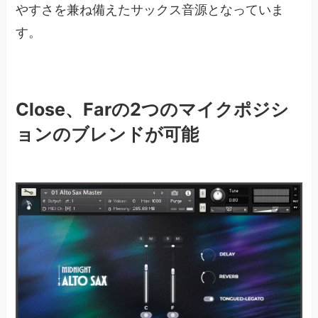
やすさを兼ね備えたサックス音源となっていま
す。
Close、Farの2つのマイクポジシ
ョンのブレンドが可能