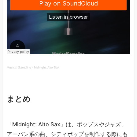
Musical Sampling
·
Midnight: Alto Sax
まとめ
「Midnight: Alto Sax」は、ポップスやジャズ、
アーバン系の曲、シティポップを制作する際にも