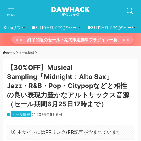
MENU
Keepリスト
●8月10日終了予定のセール
●8月11日終了予定のセール
＞＞ 終了間近のセール・期間限定無料プラグイン一覧 ＜＜
ホーム
セール情報
【30%OFF】Musical
Sampling「Midnight：Alto Sax」
Jazz・R&B・Pop・Citypopなどと相性
の良い表現力豊かなアルトサックス音源
（セール期間6月25日17時まで）
セール情報
2026年6月6日
本サイトにはPRリンク/PR記事が含まれています