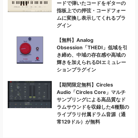
ードで弾いたコードをギターの
指板上での押弦・コードフォー
ムに変換し表示してくれるプラ
グイン
【無料】Analog
Obsession「THEDI」低域を引
き締め、中域の存在感や高域の
輝きを加えられるDIエミュレー
ションプラグイン
【期間限定無料】Circles
Audio「Circles Core」マルチ
サンプリングによる高品質なド
ラムサウンドを収録した4種類の
ライブラリ付属ドラム音源（通
常129ドル）が無料