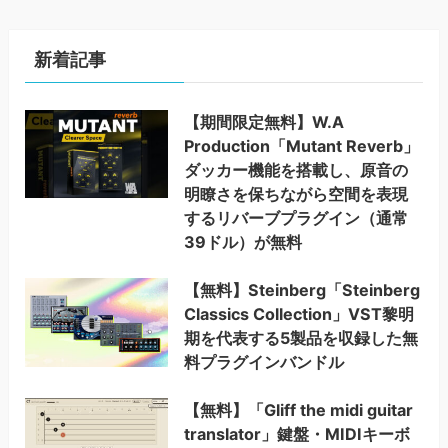
新着記事
【期間限定無料】W.A
Production「Mutant Reverb」
ダッカー機能を搭載し、原音の
明瞭さを保ちながら空間を表現
するリバーブプラグイン（通常
39ドル）が無料
【無料】Steinberg「Steinberg
Classics Collection」VST黎明
期を代表する5製品を収録した無
料プラグインバンドル
【無料】「Gliff the midi guitar
translator」鍵盤・MIDIキーボ