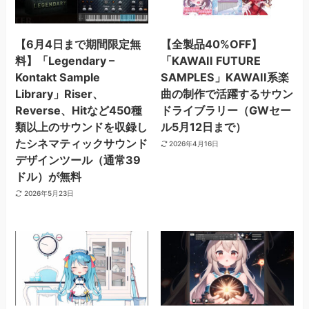
【6月4日まで期間限定無
【全製品40%OFF】
料】「Legendary –
「KAWAII FUTURE
Kontakt Sample
SAMPLES」KAWAII系楽
Library」Riser、
曲の制作で活躍するサウン
Reverse、Hitなど450種
ドライブラリー（GWセー
類以上のサウンドを収録し
ル5月12日まで）
たシネマティックサウンド
2026年4月16日
デザインツール（通常39
ドル）が無料
2026年5月23日