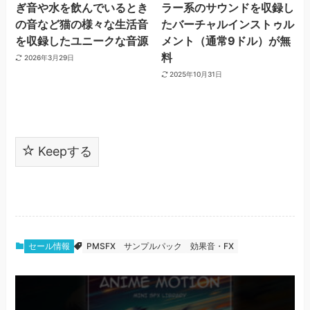
ぎ音や水を飲んでいるとき
ラー系のサウンドを収録し
の音など猫の様々な生活音
たバーチャルインストゥル
を収録したユニークな音源
メント（通常9ドル）が無
料
2026年3月29日
2025年10月31日
Keepする
セール情報
PMSFX
サンプルパック
効果音・FX