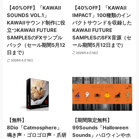
【40%OFF】「KAWAII
【40%OFF】「KAWAII
SOUNDS VOL.1」
IMPACT」100種類のイン
KAWAIIサウンド制作に役
パクトサウンドを収録した
立つKAWAII FUTURE
KAWAII FUTURE
SAMPLESのFXサンプル
SAMPLESのSFX音源（セ
パック（セール期間5月12
ール期間5月12日まで）
日まで）
2026年4月16日
2026年4月16日
【無料】
【期間限定無料】
8Dio「Catmosphere」
99Sounds「Halloween
鳴き声・ゴロゴロ声・爪研
Sounds」ハロウィンやホ