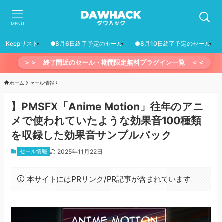
MENU
Keepリスト
●8月6日終了予定のセール
●8月10日終了予定のセール
＞＞ 終了間近のセール・期間限定無料プラグイン一覧 ＜＜
ホーム
セール情報
】PMSFX「Anime Motion」往年のアニ
メで使われていたような効果音100種類
を収録した効果音サンプルパック
セール情報
2025年11月22日
本サイトにはPRリンク/PR記事が含まれています