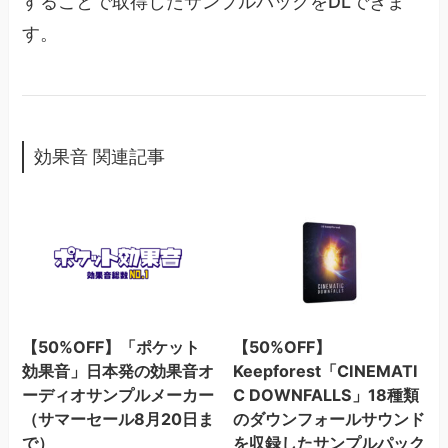
することで取得したサンプルパックをDLできま
す。
効果音 関連記事
【50%OFF】「ポケット
【50%OFF】
効果音」日本発の効果音オ
Keepforest「CINEMATI
ーディオサンプルメーカー
C DOWNFALLS」18種類
（サマーセール8月20日ま
のダウンフォールサウンド
で）
を収録したサンプルパック