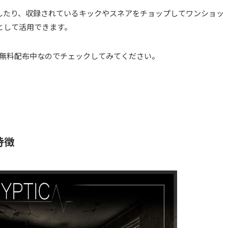
したり、収録されているキックやスネアをチョップしてワンショッ
として活用できます。
定え無料配布中なのでチェックしてみてください。
の特徴