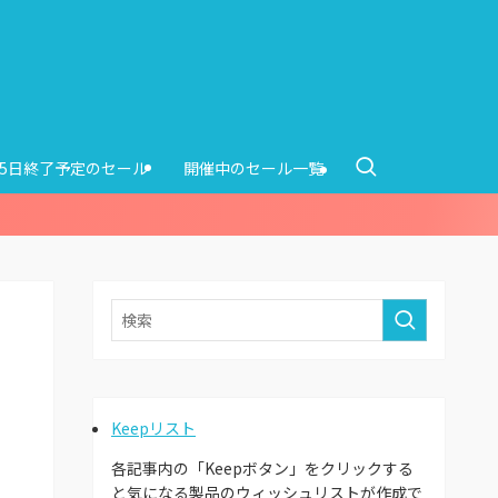
15日終了予定のセール
開催中のセール一覧
Keepリスト
各記事内の「Keepボタン」をクリックする
と気になる製品のウィッシュリストが作成で