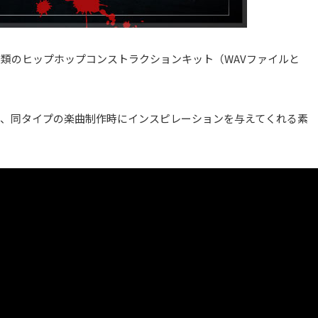
al 2」には、5種類のヒップホップコンストラクションキット（WAVファイルと
り、同タイプの楽曲制作時にインスピレーションを与えてくれる素