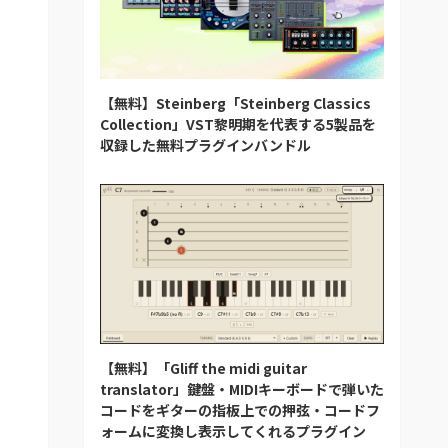
【無料】Steinberg「Steinberg Classics
Collection」VST黎明期を代表する5製品を
収録した無料プラグインバンドル
【無料】「Gliff the midi guitar
translator」鍵盤・MIDIキーボードで弾いた
コードをギターの指板上での押弦・コードフ
ォームに変換し表示してくれるプラグイン