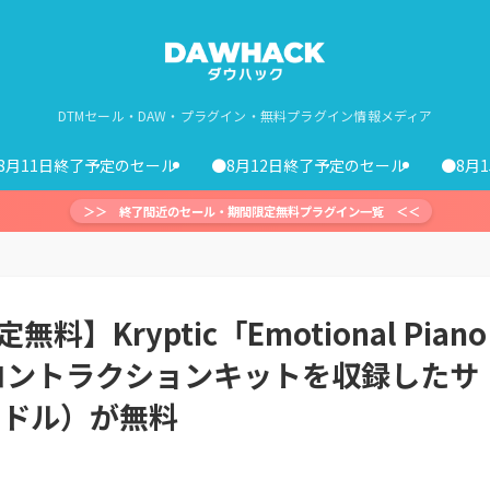
DTMセール・DAW・プラグイン・無料プラグイン情報メディア
8月11日終了予定のセール
●8月12日終了予定のセール
●8月
＞＞ 終了間近のセール・期間限定無料プラグイン一覧 ＜＜
】Kryptic「Emotional Piano
タイプのコントラクションキットを収録したサ
7ドル）が無料