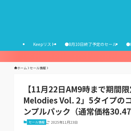
Keepリスト
●8月10日終了予定のセール
●
ホーム
セール情報
【11月22日AM9時まで期間限定無料
Melodies Vol. 2」5
ンプルパック（通常価格30.4
セール情報
2025年11月23日