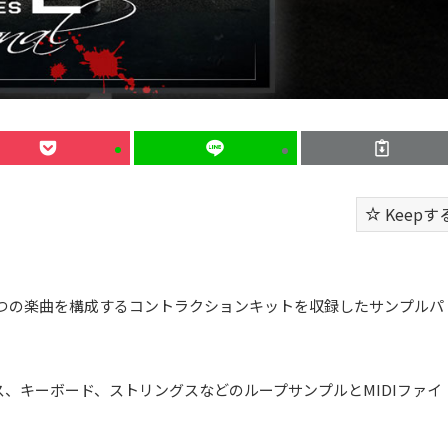
Keepす
 Vol. 2」は、5つの楽曲を構成するコントラクションキットを収録したサンプルパ
、キーボード、ストリングスなどのループサンプルとMIDIファイ