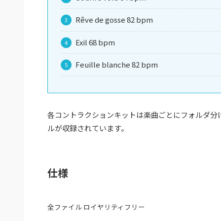
Rêve de gosse 82 bpm
Exil 68 bpm
Feuille blanche 82 bpm
各コントラクションキットは楽曲ごとにフォルダ分けさ
ルが収録されています。
仕様
全ファイル ロイヤリティフリー