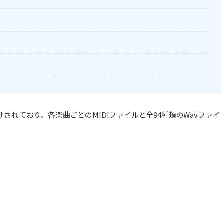
れており、各楽曲ごとのMIDIファイルと全94種類のWavファイ