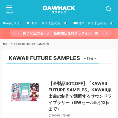
MENU
Keepリスト
●8月10日終了予定のセール
●8月11日終了予定のセール
＞＞ 終了間近のセール・期間限定無料プラグイン一覧 ＜＜
ホーム
KAWAII FUTURE SAMPLES
KAWAII FUTURE SAMPLES
– tag –
【全製品40%OFF】「KAWAII
FUTURE SAMPLES」KAWAII系
楽曲の制作で活躍するサウンドラ
イブラリー（GWセール5月12日
まで）
2026年4月16日