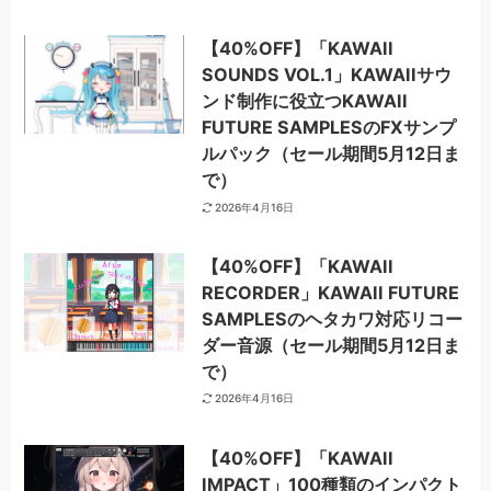
【40%OFF】「KAWAII
SOUNDS VOL.1」KAWAIIサウ
ンド制作に役立つKAWAII
FUTURE SAMPLESのFXサンプ
ルパック（セール期間5月12日ま
で）
2026年4月16日
【40%OFF】「KAWAII
RECORDER」KAWAII FUTURE
SAMPLESのヘタカワ対応リコー
ダー音源（セール期間5月12日ま
で）
2026年4月16日
【40%OFF】「KAWAII
IMPACT」100種類のインパクト