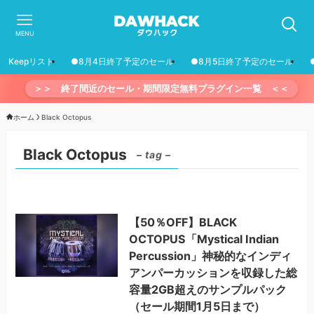
MENU
Keepリスト
●8月4日終了予定のセール
●8月5日終了予定のセール
＞＞ 終了間近のセール・期間限定無料プラグイン一覧 ＜＜
ホーム
Black Octopus
Black Octopus
– tag –
【50％OFF】BLACK
OCTOPUS「Mystical Indian
Percussion」神秘的なインディ
アンパーカッションを収録した総
容量2GB超えのサンプルパック
（セール期間1月5日まで）