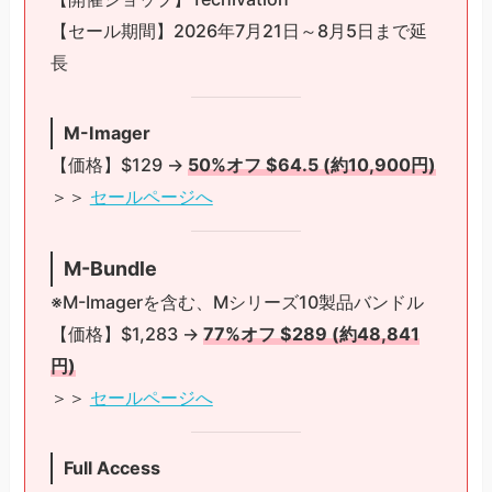
【セール期間】2026年7月21日～8月5日まで延
長
M-Imager
【価格】$129 →
50%オフ $64.5 (約10,900円)
＞＞
セールページへ
M-Bundle
※M-Imagerを含む、Mシリーズ10製品バンドル
【価格】$1,283 →
77%オフ $289 (約48,841
円)
＞＞
セールページへ
Full Access