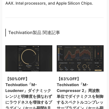
AAX. Intel processors, and Apple Silicon Chips.
Techivation製品 関連記事
【50%OFF】
【63%OFF】
Techivation「M-
Techivation「M-
Loudener」ダイナミック
Compressor 2」周波数
レンジと明瞭度を損なわず
単位でダイナミクスを制御
にラウドネスを増強するプ
するスペクトルコンプレッ
ラグイン（セール期間8月
サープラグイン（セール期