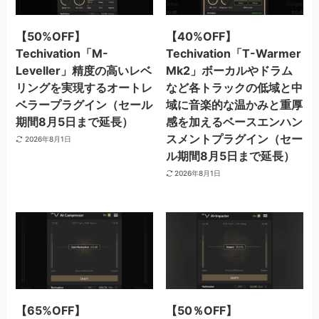
【50%OFF】
【40%OFF】
Techivation「M-
Techivation「T-Warmer
Leveller」精度の高いレベ
Mk2」ボーカルやドラム
リングを実現するオートレ
など各トラックの低域と中
ベラープラグイン（セール
域に音楽的な温かみと重厚
期間8月5日まで延長）
感を加えるベースエンハン
スメントプラグイン（セー
2026年8月1日
ル期間8月5日まで延長）
2026年8月1日
【65%OFF】
【50％OFF】