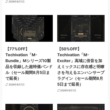
2026年8月1日
【77%OFF】
【50%OFF】
Techivation「M-
Techivation「M-
Bundle」Mシリーズ10製
Exciter」高域に倍音を加
品を収録した超特価バンド
えミックスに存在感と明瞭
ル（セール期間8月5日ま
さを与えるエンハンサープ
で延長）
ラグイン（セール期間8月
5日まで延長）
2026年8月1日
2026年8月1日