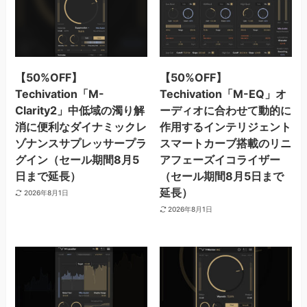
【50%OFF】
【50%OFF】
Techivation「M-
Techivation「M-EQ」オ
Clarity2」中低域の濁り解
ーディオに合わせて動的に
消に便利なダイナミックレ
作用するインテリジェント
ゾナンスサプレッサープラ
スマートカーブ搭載のリニ
グイン（セール期間8月5
アフェーズイコライザー
日まで延長）
（セール期間8月5日まで
延長）
2026年8月1日
2026年8月1日