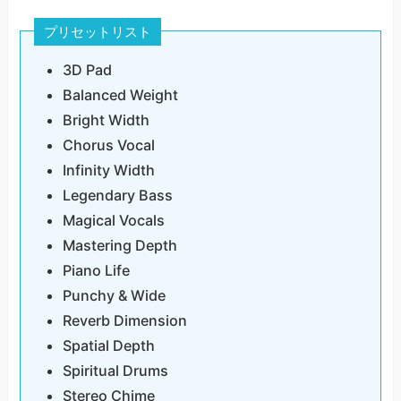
プリセットリスト
3D Pad
Balanced Weight
Bright Width
Chorus Vocal
Infinity Width
Legendary Bass
Magical Vocals
Mastering Depth
Piano Life
Punchy & Wide
Reverb Dimension
Spatial Depth
Spiritual Drums
Stereo Chime