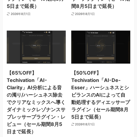
5日まで延長）
間8月5日まで延長）
2026年8月1日
2026年8月1日
【65%OFF】
【50%OFF】
Techivation「AI-
Techivation「AI-De-
Clarity」AI分析による音
Esser」ハーシュネスとシ
の濁り/ハーシュネス除去
ビランスのAIによって自
でクリアなミックスへ導く
動処理するディエッサープ
ダイナミックレゾナンスサ
ラグイン（セール期間8月
プレッサープラグイン・レ
5日まで延長）
ビュー（セール期間8月5
2026年8月1日
日まで延長）