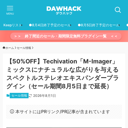
MENU
Keepリスト
●8月4日終了予定のセール
●8月5日終了予定のセール
＞＞ 終了間近のセール・期間限定無料プラグイン一覧 ＜＜
ホーム
セール情報
【50%OFF】Techivation「M-Imager」
ミックスにナチュラルな広がりを与える
スペクトルステレオエキスパンダープラ
グイン（セール期間8月5日まで延長）
セール情報
2026年8月1日
本サイトにはPRリンク/PR記事が含まれています