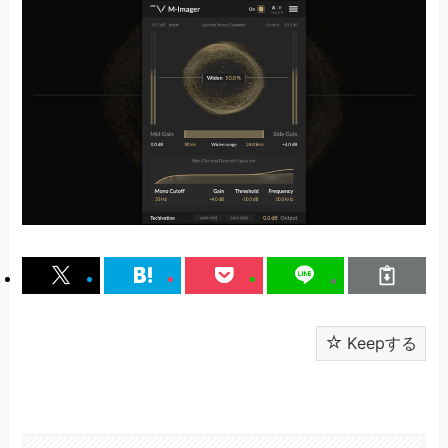
Keepする